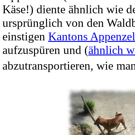
Käse!) diente ähnlich wie 
ursprünglich von den Waldb
einstigen
Kantons Appenzel
aufzuspüren und (
ähnlich w
abzutransportieren, wie ma