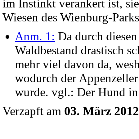
im Instinkt verankert ist, s
Wiesen des Wienburg-Parks
Anm. 1:
Da durch diesen 
Waldbestand drastisch sc
mehr viel davon da, wesh
wodurch der Appenzeller
wurde. vgl.: Der Hund in
Verzapft am
03. März 2012