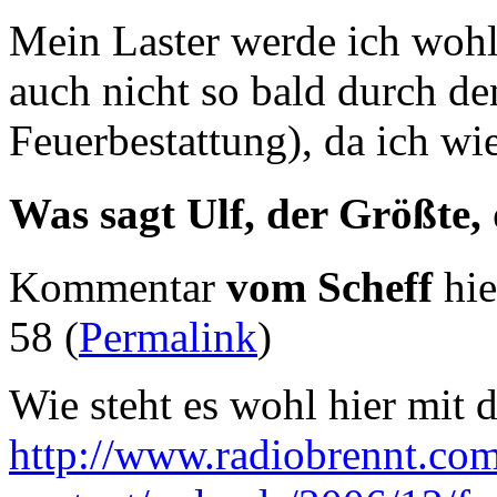
Mein Laster werde ich woh
auch nicht so bald durch 
Feuerbestattung), da ich wi
Was sagt Ulf, der Größte,
Kommentar
vom Scheff
hie
58 (
Permalink
)
Wie steht es wohl hier mit d
http://www.radiobrennt.co