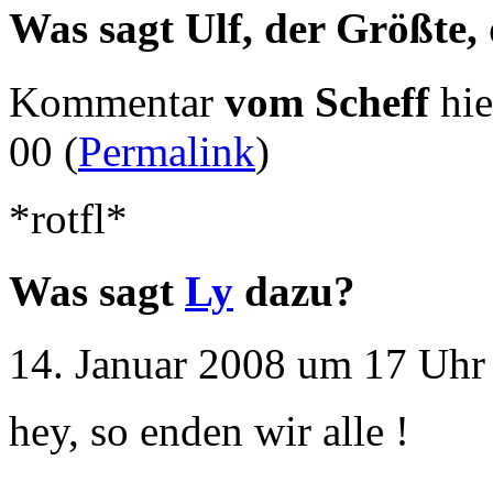
Was sagt Ulf, der Größte,
Kommentar
vom Scheff
hie
00 (
Permalink
)
*rotfl*
Was sagt
Ly
dazu?
14. Januar 2008 um 17 Uhr 
hey, so enden wir alle !