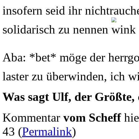
insofern seid ihr nichtrauch
solidarisch zu nennen
Aba: *bet* möge der herrgot
laster zu überwinden, ich wi
Was sagt Ulf, der Größte,
Kommentar
vom Scheff
hie
43 (
Permalink
)