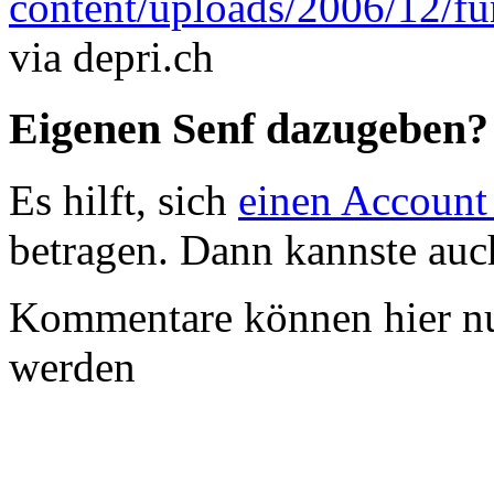
content/uploads/2006/12/fu
via depri.ch
Eigenen Senf dazugeben?
Es hilft, sich
einen Account
betragen. Dann kannste au
Kommentare können hier nu
werden