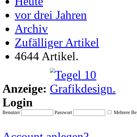
Heute
vor drei Jahren
Archiv
Zufälliger Artikel
4644 Artikel.
Anzeige:
Login
Benutzer
Passwort
Mehrere Ben
Account anlegen?