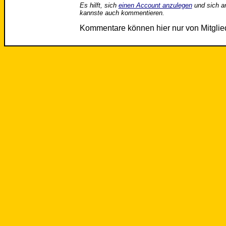
Es hilft, sich
einen Account anzulegen
und sich a
kannste auch kommentieren.
Kommentare können hier nur von Mitgli