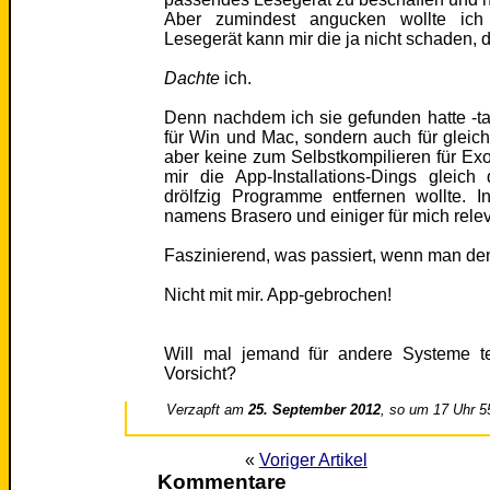
Aber zumindest angucken wollte ich
Lesegerät kann mir die ja nicht schaden, d
Dachte
ich.
Denn nachdem ich sie gefunden hatte -tat
für Win und Mac, sondern auch für gleich 
aber keine zum Selbstkompilieren für Exote
mir die App-Installations-Dings glei
drölfzig Programme entfernen wollte. 
namens Brasero und einiger für mich rele
Faszinierend, was passiert, wenn man den
Nicht mit mir. App-gebrochen!
Will mal jemand für andere Systeme te
Vorsicht?
Verzapft am
25. September 2012
, so um 17 Uhr 5
«
Voriger Artikel
Kommentare