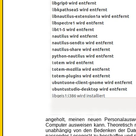
angeholt, meinen neuen Personalausw
Computer ausweisen kann. Theoretisch na
unabhängig von den Bedenken der Daten
passendes Lesegerät zu beschaffen und n