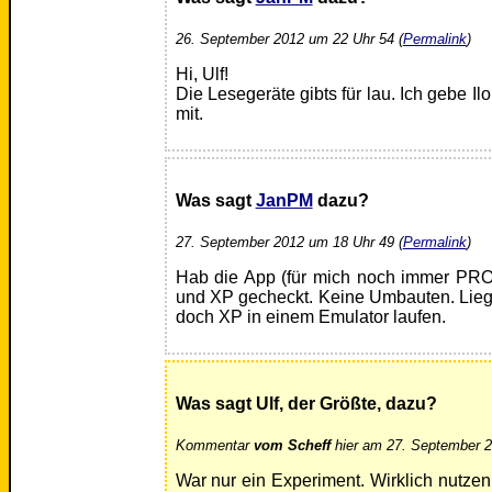
26. September 2012 um 22 Uhr 54 (
Permalink
)
Hi, Ulf!
Die Lesegeräte gibts für lau. Ich gebe I
mit.
Was sagt
JanPM
dazu?
27. September 2012 um 18 Uhr 49 (
Permalink
)
Hab die App (für mich noch immer PRO
und XP gecheckt. Keine Umbauten. Liegt
doch XP in einem Emulator laufen.
Was sagt Ulf, der Größte, dazu?
Kommentar
vom Scheff
hier am 27. September 2
War nur ein Experiment. Wirklich nutze