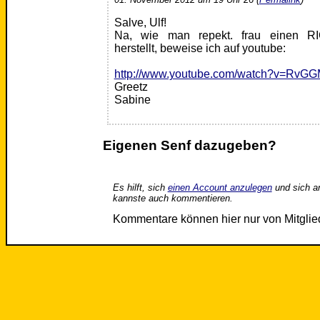
Salve, Ulf!
Na, wie man repekt. frau einen R
herstellt, beweise ich auf youtube:
http://www.youtube.com/watch?v=RvGG
Greetz
Sabine
Eigenen Senf dazugeben?
Es hilft, sich
einen Account anzulegen
und sich a
kannste auch kommentieren.
Kommentare können hier nur von Mitgli