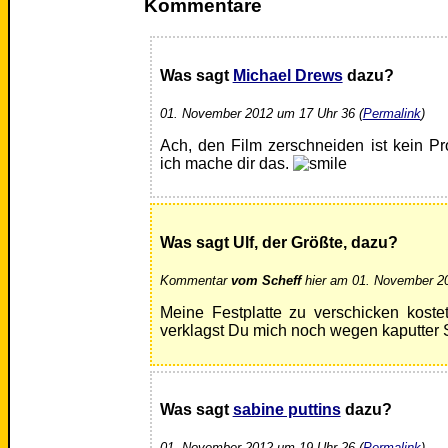
Kommentare
Was sagt
Michael Drews
dazu?
01. November 2012 um 17 Uhr 36 (
Permalink
)
Ach, den Film zerschneiden ist kein Pr
ich mache dir das.
Was sagt Ulf, der Größte, dazu?
Kommentar
vom Scheff
hier am 01. November 20
Meine Festplatte zu verschicken koste
verklagst Du mich noch wegen kaputter 
Was sagt
sabine puttins
dazu?
01. November 2012 um 19 Uhr 26 (
Permalink
)