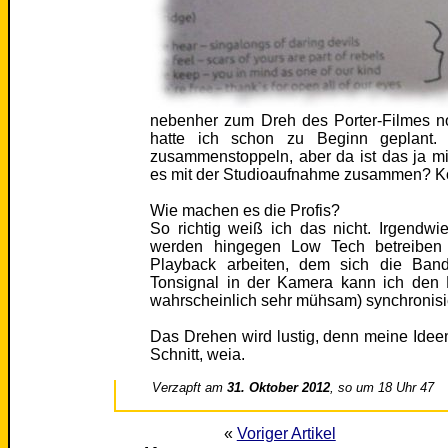
nebenher zum Dreh des Porter-Filmes n
hatte ich schon zu Beginn geplant. Z
zusammenstoppeln, aber da ist das ja m
es mit der Studioaufnahme zusammen? Kö
Wie machen es die Profis?
So richtig weiß ich das nicht. Irgendwie
werden hingegen Low Tech betreiben 
Playback arbeiten, dem sich die Ba
Tonsignal in der Kamera kann ich den 
wahrscheinlich sehr mühsam) synchronisi
Das Drehen wird lustig, denn meine Ideen 
Schnitt, weia.
Verzapft am
31. Oktober 2012
, so um 18 Uhr 47
«
Voriger Artikel