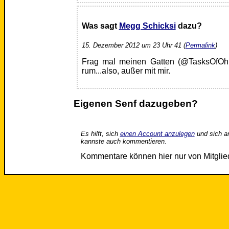
Was sagt
Megg Schicksi
dazu?
15. Dezember 2012 um 23 Uhr 41 (
Permalink
)
Frag mal meinen Gatten (@TasksOfOh
rum...also, außer mit mir.
Eigenen Senf dazugeben?
Es hilft, sich
einen Account anzulegen
und sich a
kannste auch kommentieren.
Kommentare können hier nur von Mitgli