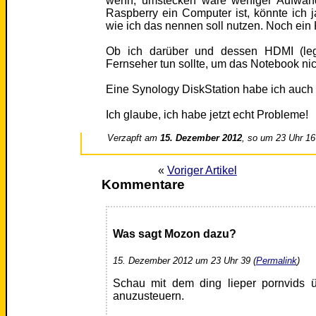
wenn, umstecken wäre weniger Aufwand
Raspberry ein Computer ist, könnte ich 
wie ich das nennen soll nutzen. Noch ein
Ob ich darüber und dessen HDMI (leg
Fernseher tun sollte, um das Notebook ni
Eine Synology DiskStation habe ich auch
Ich glaube, ich habe jetzt echt Probleme!
Verzapft am
15. Dezember 2012
, so um 23 Uhr 16
«
Voriger Artikel
Kommentare
Was sagt Mozon dazu?
15. Dezember 2012 um 23 Uhr 39 (
Permalink
)
Schau mit dem ding lieper pornvids 
anuzusteuern.