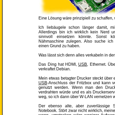
Eine Lösung wäre prinzipiell zu schaffen,
Ich liebäugele schon länger damit, m
Allerdings bin ich wirklich kein Nerd u
sinnvoll einsetzen könnte. Sonst k
Nähmaschine zulegen. Also suche ich 
einen Grund zu haben.
Was lässt sich denn alles verkabeln in de
Das Ding hat HDMI,
USB
, Ethernet. Üb
verkraftet Debian.
Mein etwas betagter Drucker steckt über e
USB
-Anschluss der Fritzbox und kann 
genutzt werden. Wenn man den Drucke
verdrahten würde und es als Druckerserv
weg, so ich dann über W-LAN vernetzen 
Der ebenso alte, aber zuverlässige 
Notebook. Stört zwar nicht wirklich, mein