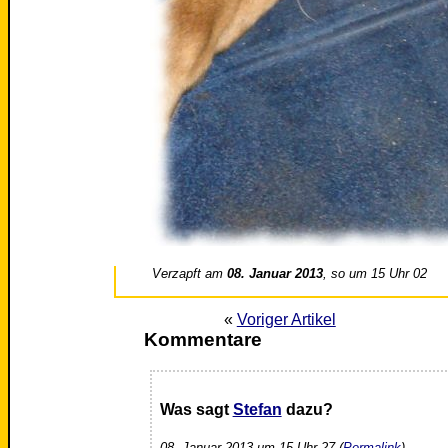
Verzapft am
08. Januar 2013
, so um 15 Uhr 02
«
Voriger Artikel
Kommentare
Was sagt
Stefan
dazu?
08. Januar 2013 um 15 Uhr 27 (
Permalink
)