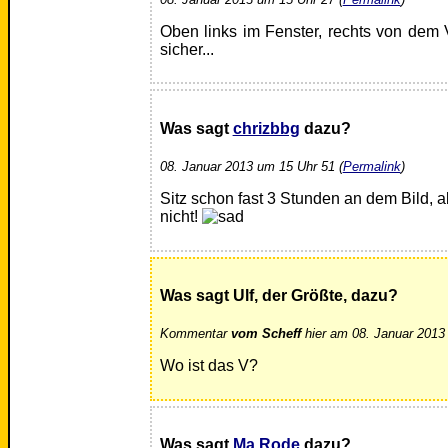
Oben links im Fenster, rechts von dem 
sicher...
Was sagt
chrizbbg
dazu?
08. Januar 2013 um 15 Uhr 51 (
Permalink
)
Sitz schon fast 3 Stunden an dem Bild, 
nicht!
Was sagt Ulf, der Größte, dazu?
Kommentar
vom Scheff
hier am 08. Januar 2013
Wo ist das V?
Was sagt
Ma Rode
dazu?