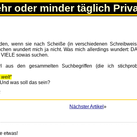
ehr oder minder täglich Priv
den, wenn sie nach Scheiße (in verschiedenen Schreibwei
hen wundert mich ja nicht. Was mich allerdings wundert: D
 VIELE sowas suchen.
l aus den gesammelten Suchbegriffen (die ich stichprob
 welt“
Und was soll das sein?
4
Nächster Artikel
»
e etwas!