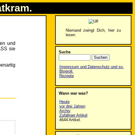
atkram.
Niemand zwingt Dich, hier zu
lesen.
sen und
ASS sie
Suche
enartig
Impressum und Datenschutz und so.
Blogroll.
Rezepte
Wann war was?
Heute
vor drei Jahren
Archiv
Zufälliger Artikel
4644 Artikel.