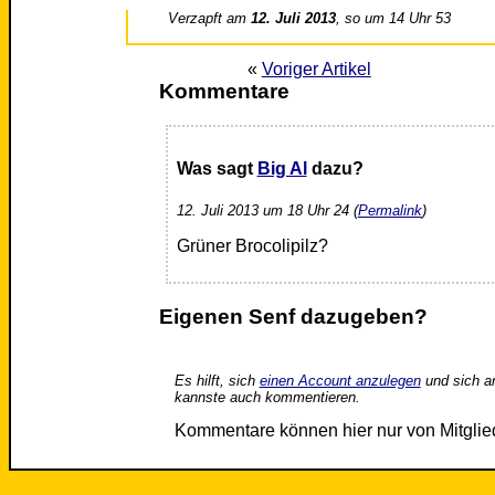
Verzapft am
12. Juli 2013
, so um 14 Uhr 53
«
Voriger Artikel
Kommentare
Was sagt
Big Al
dazu?
12. Juli 2013 um 18 Uhr 24 (
Permalink
)
Grüner Brocolipilz?
Eigenen Senf dazugeben?
Es hilft, sich
einen Account anzulegen
und sich a
kannste auch kommentieren.
Kommentare können hier nur von Mitgli