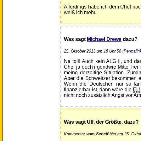
Allerdings habe ich dem Chef no
weiß ich mehr.
Was sagt
Michael Drews
dazu?
25. Oktober 2013 um 18 Uhr 58 (
Permalin
Na toll! Auch kein ALG II, und das
Chef ja doch irgendwie Mittel fr
meine derzeitige Situation. Zumin
Aber die Schweitzer bekommen ec
Wenn die Deutschen nur so la
finanzierbar ist, dann wäre die
EU
nicht noch zusätzlich Angst vor A
Was sagt Ulf, der Größte, dazu?
Kommentar
vom Scheff
hier am 25. Okto