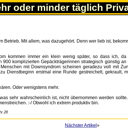
ehr oder minder täglich Priv
 im Betrieb. Mit allem, was dazugehört. Denn wer lieb ist, beko
om kommen immer ein klein wenig später, so dass ich, da 
 900 komplizierten Gepäckträgerinnen strategisch günstig an 
 Menschen mit Downsyndrom scheinen geradezu voll mit Zu
u Dienstbeginn erstmal eine Runde gestreichelt, gekrault, ma
wären. Oder wenigstens mehr.
 was sehr wahrscheinlich ist, nicht übernommen werden sollte
enstreichen. :-/ Obwohl ich extrem produktiv bin.
hr 28
Nächster Artikel
»