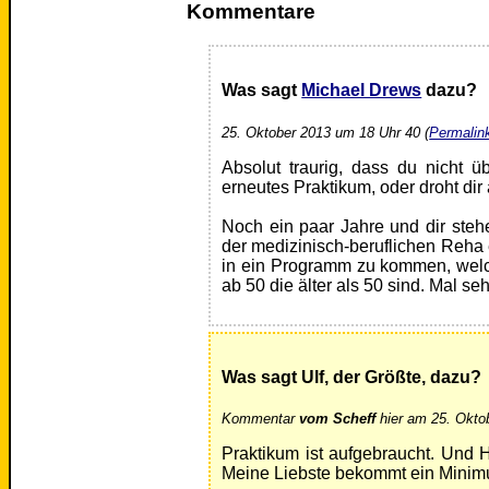
Kommentare
Was sagt
Michael Drews
dazu?
25. Oktober 2013 um 18 Uhr 40 (
Permalin
Absolut traurig, dass du nicht
erneutes Praktikum, oder droht dir
Noch ein paar Jahre und dir steh
der medizinisch-beruflichen Reha e
in ein Programm zu kommen, welch
ab 50 die älter als 50 sind. Mal s
Was sagt Ulf, der Größte, dazu?
Kommentar
vom Scheff
hier am 25. Okto
Praktikum ist aufgebraucht. Und H
Meine Liebste bekommt ein Minimum