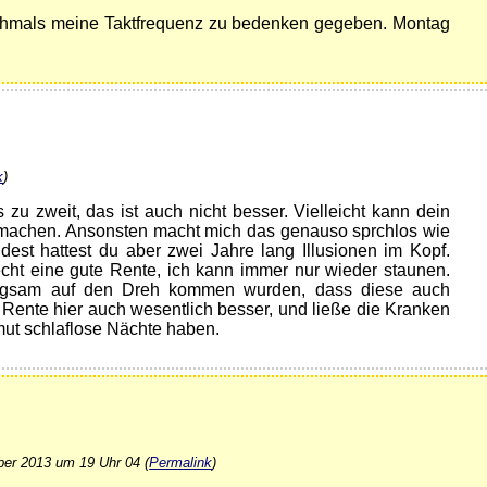
chmals meine Taktfrequenz zu bedenken gegeben. Montag
k
)
 zu zweit, das ist auch nicht besser. Vielleicht kann dein
ei machen. Ansonsten macht mich das genauso sprchlos wie
dest hattest du aber zwei Jahre lang Illusionen im Kopf.
ht eine gute Rente, ich kann immer nur wieder staunen.
ngsam auf den Dreh kommen wurden, dass diese auch
Rente hier auch wesentlich besser, und ließe die Kranken
rmut schlaflose Nächte haben.
ber 2013 um 19 Uhr 04 (
Permalink
)