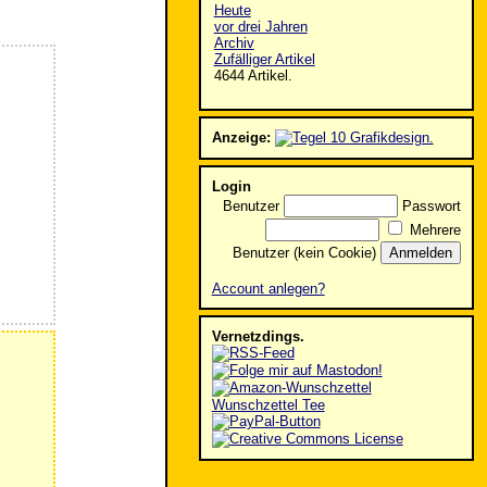
Heute
vor drei Jahren
Archiv
Zufälliger Artikel
4644 Artikel.
Anzeige:
Login
Benutzer
Passwort
Mehrere
Benutzer (kein Cookie)
Account anlegen?
Vernetzdings.
Wunschzettel Tee