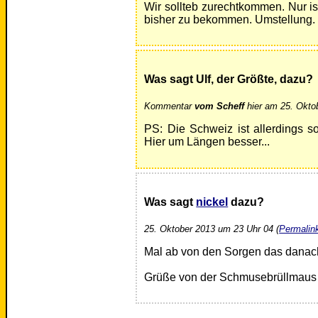
Wir sollteb zurechtkommen. Nur is
bisher zu bekommen. Umstellung.
Was sagt Ulf, der Größte, dazu?
Kommentar
vom Scheff
hier am 25. Okto
PS: Die Schweiz ist allerdings s
Hier um Längen besser...
Was sagt
nickel
dazu?
25. Oktober 2013 um 23 Uhr 04 (
Permalin
Mal ab von den Sorgen das danach 
Grüße von der Schmusebrüllmaus