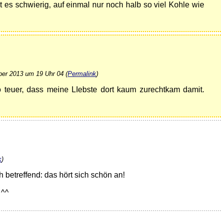
t es schwierig, auf einmal nur noch halb so viel Kohle wie
ber 2013 um 19 Uhr 04 (
Permalink
)
o teuer, dass meine LIebste dort kaum zurechtkam damit.
k
)
betreffend: das hört sich schön an!
 ^^