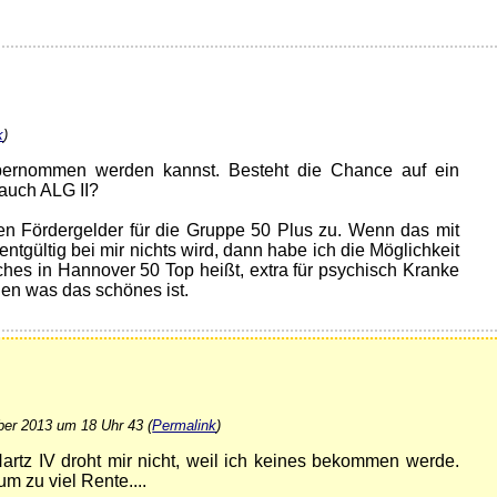
k
)
 übernommen werden kannst. Besteht die Chance auf ein
 auch ALG II?
en Fördergelder für die Gruppe 50 Plus zu. Wenn das mit
ntgültig bei mir nichts wird, dann habe ich die Möglichkeit
es in Hannover 50 Top heißt, extra für psychisch Kranke
ehen was das schönes ist.
ber 2013 um 18 Uhr 43 (
Permalink
)
artz IV droht mir nicht, weil ich keines bekommen werde.
 zu viel Rente....