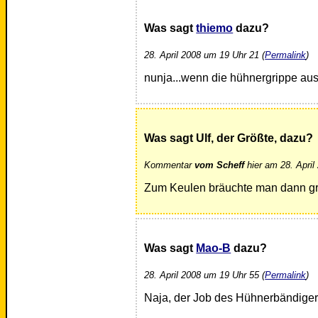
Was sagt
thiemo
dazu?
28. April 2008 um 19 Uhr 21 (
Permalink
)
nunja...wenn die hühnergrippe ausb
Was sagt Ulf, der Größte, dazu?
Kommentar
vom Scheff
hier am 28. April
Zum Keulen bräuchte man dann g
Was sagt
Mao-B
dazu?
28. April 2008 um 19 Uhr 55 (
Permalink
)
Naja, der Job des Hühnerbändigers 