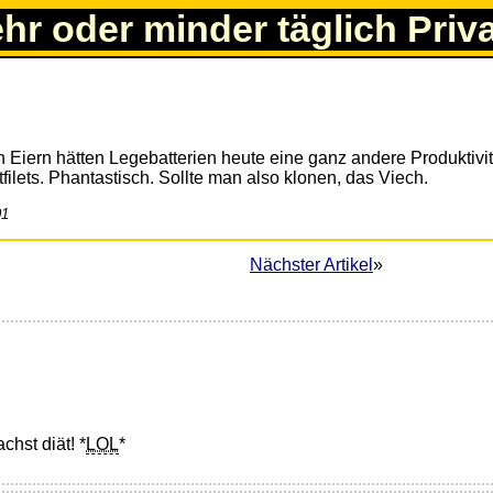
ehr oder minder täglich Priv
n Eiern hätten Legebatterien heute eine ganz andere Produktivi
ilets. Phantastisch. Sollte man also klonen, das Viech.
01
Nächster Artikel
»
hst diät! *
LOL
*