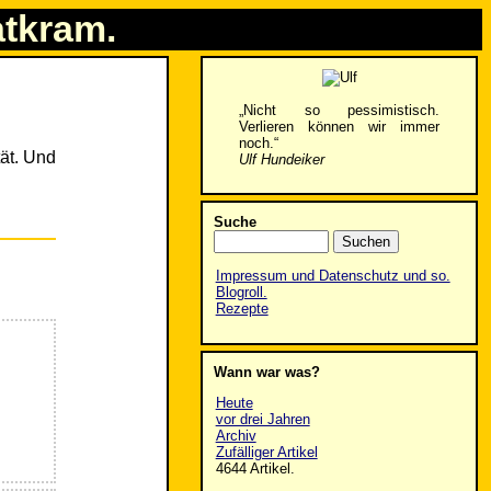
atkram.
„Nicht so pessimistisch.
Verlieren können wir immer
noch.“
tät. Und
Ulf Hundeiker
Suche
Impressum und Datenschutz und so.
Blogroll.
Rezepte
Wann war was?
Heute
vor drei Jahren
Archiv
Zufälliger Artikel
4644 Artikel.