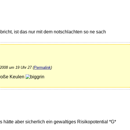
richt, ist das nur mit dem notschlachten so ne sach
 2008 um 19 Uhr 27 (
Permalink
)
roße Keulen
hätte aber sicherlich ein gewaltiges Risikopotential *G*