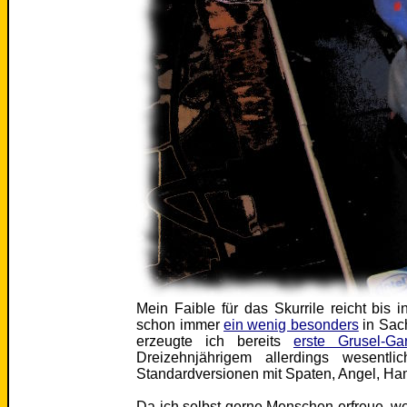
Mein Faible für das Skurrile reicht bis 
schon immer
ein wenig besonders
in Sac
erzeugte ich bereits
erste Grusel-Ga
Dreizehnjährigem allerdings wesentl
Standardversionen mit Spaten, Angel, Ha
Da ich selbst gerne Menschen erfreue, w