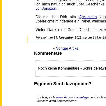
ich mich natürlich auch über Geschenke
von Amazon
.
Diesmal hat Dirk aka
@Morticah
zuge
überreichte mir gerade ein Paket, welch
Vielen Dank, mein Guter! Du scheinst zu 
Verzapft am
19. November 2013
, so um 13 Uhr 1
«
Voriger Artikel
Kommentare
Noch keine Kommentare - Schreibe etwa
Eigenen Senf dazugeben?
Es hilft, sich
einen Account anzulegen
und sich a
kannste auch kommentieren.