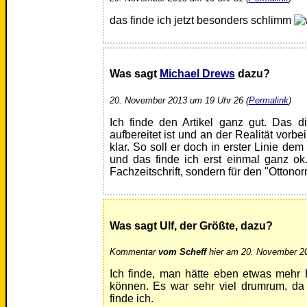
das finde ich jetzt besonders schlimm
Was sagt
Michael Drews
dazu?
20. November 2013 um 19 Uhr 26 (
Permalink
)
Ich finde den Artikel ganz gut. Das d
aufbereitet ist und an der Realität vorbe
klar. So soll er doch in erster Linie dem
und das finde ich erst einmal ganz ok.
Fachzeitschrift, sondern für den "Ottono
Was sagt Ulf, der Größte, dazu?
Kommentar
vom Scheff
hier am 20. November 20
Ich finde, man hätte eben etwas mehr 
können. Es war sehr viel drumrum, da 
finde ich.