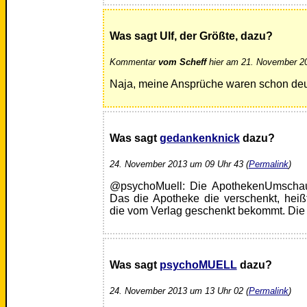
Was sagt Ulf, der Größte, dazu?
Kommentar
vom Scheff
hier am 21. November 20
Naja, meine Ansprüche waren schon deut
Was sagt
gedankenknick
dazu?
24. November 2013 um 09 Uhr 43 (
Permalink
)
@psychoMuell: Die ApothekenUmschau i
Das die Apotheke die verschenkt, heiß
die vom Verlag geschenkt bekommt. Die ko
Was sagt
psychoMUELL
dazu?
24. November 2013 um 13 Uhr 02 (
Permalink
)