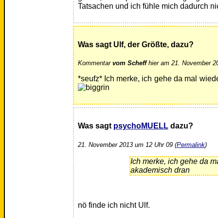
Tatsachen und ich fühle mich dadurch nic
Was sagt Ulf, der Größte, dazu?
Kommentar
vom Scheff
hier am 21. November 20
*seufz* Ich merke, ich gehe da mal wied
Was sagt
psychoMUELL
dazu?
21. November 2013 um 12 Uhr 09 (
Permalink
)
Ich merke, ich gehe da ma
akademisch dran
nö finde ich nicht Ulf.