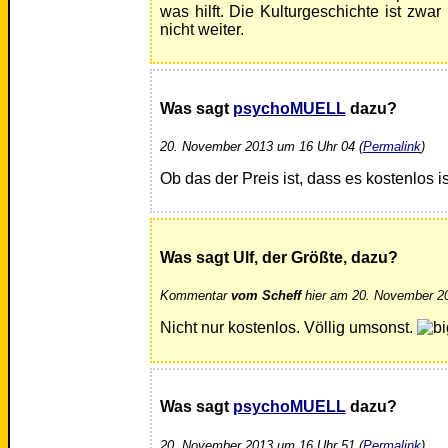
was hilft. Die Kulturgeschichte ist zwar 
nicht weiter.
Was sagt
psychoMUELL
dazu?
20. November 2013 um 16 Uhr 04 (
Permalink
)
Ob das der Preis ist, dass es kostenlos is
Was sagt Ulf, der Größte, dazu?
Kommentar
vom Scheff
hier am 20. November 20
Nicht nur kostenlos. Völlig umsonst.
Was sagt
psychoMUELL
dazu?
20. November 2013 um 16 Uhr 51 (
Permalink
)