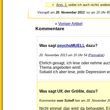
Anm. 1:
wobei ich auch nichts anderes
Verzapft am
20. November 2013
, so um 15 Uhr 4
«
Voriger Artikel
Kommentare
Was sagt
psychoMUELL
dazu?
20. November 2013 um 15 Uhr 54 (
Permalink
)
Ehrlich gesagt, ich lese oder nehme auc
Thema angeboten wird!
Sobald ich aber lese, jede Depression wir
Was sagt Ulf, der Größte, dazu?
Kommentar
vom Scheff
hier am 20. November 20
Nicht einmal das wird da behauptet. Eig