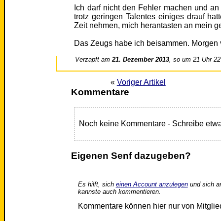
Ich darf nicht den Fehler machen und a
trotz geringen Talentes einiges drauf hat
Zeit nehmen, mich herantasten an mein ge
Das Zeugs habe ich beisammen. Morgen v
Verzapft am
21. Dezember 2013
, so um 21 Uhr 22
«
Voriger Artikel
Kommentare
Noch keine Kommentare - Schreibe etwa
Eigenen Senf dazugeben?
Es hilft, sich
einen Account anzulegen
und sich a
kannste auch kommentieren.
Kommentare können hier nur von Mitgli