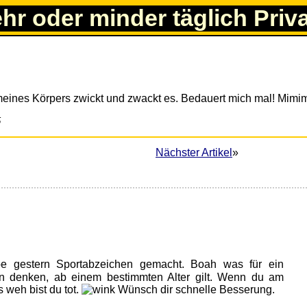
ehr oder minder täglich Priv
meines Körpers zwickt und zwackt es. Bedauert mich mal! Mimi
5
Nächster Artikel
»
be gestern Sportabzeichen gemacht. Boah was für ein
 denken, ab einem bestimmten Alter gilt. Wenn du am
s weh bist du tot.
Wünsch dir schnelle Besserung.