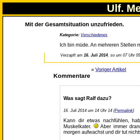
Ulf. M
Mit der Gesamtsituation unzufrieden.
Kategorie:
Verschiedenes
Ich bin müde. An mehreren Stellen 
Verzapft am
16. Juli 2014
, so um 07 Uhr 0
«
Voriger Artikel
Kommentare
Was sagt Ralf dazu?
16. Juli 2014 um 14 Uhr 14 (
Permalink
)
Kann dir etwas nachfühlen, ha
Muskelkater.
Aber immer drann
morgen aufwachst und dir tut nicht