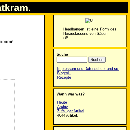
atkram.
Headbangen ist eine Form des
Herauslassens von Säuen.
Ulf
mimimi!
Suche
Impressum und Datenschutz und so.
Blogroll.
Rezepte
Wann war was?
Heute
Archiv
Zufälliger Artikel
4644 Artikel.