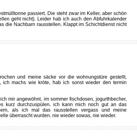
estmülltonne passiert. Die steht zwar im Keller, aber schön
tellen geht nicht). Leider hab ich auch den Abfuhrkalender
s die Nachbarn rausstellen. Klappt im Schichtdienst nicht
brochen und meine säcke vor die wohnungstüre gestellt,
 ich machs wie kröte, hab ich sonst wieder den termin
 ich mir angewöhnt, im sommer fischdosen, jogurthbecher,
hes kurz durchzuspülen. ich kann mich noch gut an das
nnern, als ich mal das rausstellen vergass und meine
elle überrascht wurden. nie wieder sowas, nie wieder.