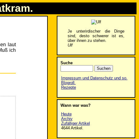
atkram.
Je unterirdischer die Dinge
sind, desto schwerer ist es,
über ihnen zu stehen.
en laut
Ulf
Muß ich
Suche
Impressum und Datenschutz und so.
Blogroll.
Rezepte
Wann war was?
Heute
Archiv
Zufälliger Artikel
4644 Artikel.