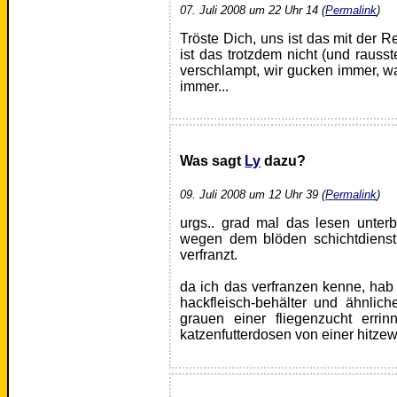
07. Juli 2008 um 22 Uhr 14 (
Permalink
)
Tröste Dich, uns ist das mit der R
ist das trotzdem nicht (und rauss
verschlampt, wir gucken immer, wa
immer...
Was sagt
Ly
dazu?
09. Juli 2008 um 12 Uhr 39 (
Permalink
)
urgs.. grad mal das lesen unter
wegen dem blöden schichtdienst,
verfranzt.
da ich das verfranzen kenne, hab
hackfleisch-behälter und ähnlic
grauen einer fliegenzucht erri
katzenfutterdosen von einer hitzew