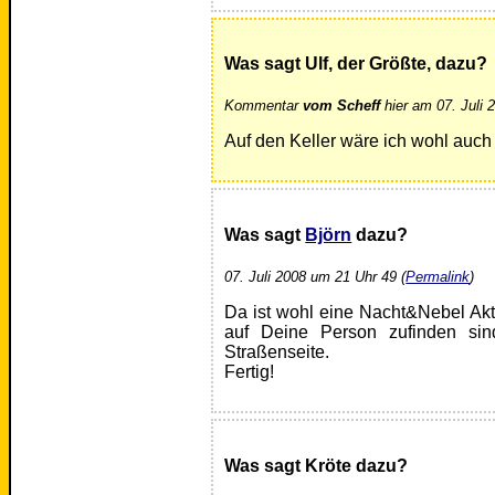
Was sagt Ulf, der Größte, dazu?
Kommentar
vom Scheff
hier am 07. Juli 
Auf den Keller wäre ich wohl auch
Was sagt
Björn
dazu?
07. Juli 2008 um 21 Uhr 49 (
Permalink
)
Da ist wohl eine Nacht&Nebel Akt
auf Deine Person zufinden si
Straßenseite.
Fertig!
Was sagt Kröte dazu?