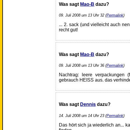
Was sagt
Mao-B
dazu?
09. Juli 2008 um 13 Uhr 32 (
Permalink
)
... 2. sack (und vielleicht auch nen
recht gut!
Was sagt
Mao-B
dazu?
09. Juli 2008 um 13 Uhr 36 (
Permalink
)
Nachtrag: leere verpackungen (f
gebrauch HEISS aus. das verhinde
Was sagt
Dennis
dazu?
14. Juli 2008 um 14 Uhr 23 (
Permalink
)
Das hört sich ja wiederlich an...