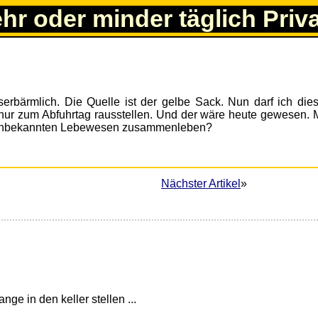
ehr oder minder täglich Priv
serbärmlich. Die Quelle ist der gelbe Sack. Nun darf ich dies
ur zum Abfuhrtag rausstellen. Und der wäre heute gewesen. 
h unbekannten Lebewesen zusammenleben?
1
Nächster Artikel
»
nge in den keller stellen ...