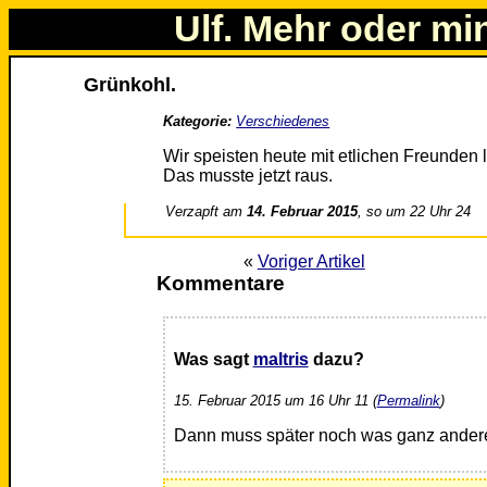
Ulf. Mehr oder mi
Grünkohl.
Kategorie:
Verschiedenes
Wir speisten heute mit etlichen Freunden 
Das musste jetzt raus.
Verzapft am
14. Februar 2015
, so um 22 Uhr 24
«
Voriger Artikel
Kommentare
Was sagt
maltris
dazu?
15. Februar 2015 um 16 Uhr 11 (
Permalink
)
Dann muss später noch was ganz andere