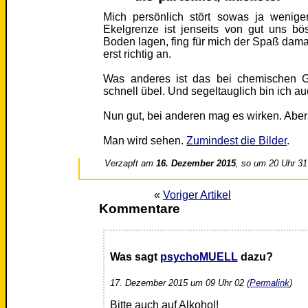
Mich persönlich stört sowas ja wenige
Ekelgrenze ist jenseits von gut uns 
Boden lagen, fing für mich der Spaß damal
erst richtig an.
Was anderes ist das bei chemischen G
schnell übel. Und segeltauglich bin ich au
Nun gut, bei anderen mag es wirken. Aber
Man wird sehen.
Zumindest die Bilder
.
Verzapft am
16. Dezember 2015
, so um 20 Uhr 31
«
Voriger Artikel
Kommentare
Was sagt
psychoMUELL
dazu?
17. Dezember 2015 um 09 Uhr 02 (
Permalink
)
Bitte auch auf Alkohol!