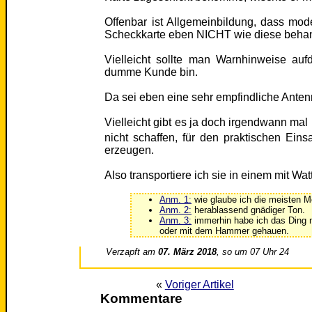
Offenbar ist Allgemeinbildung, dass mo
Scheckkarte eben NICHT wie diese behan
Vielleicht sollte man Warnhinweise aufd
dumme Kunde bin.
Da sei eben eine sehr empfindliche Anten
Vielleicht gibt es ja doch irgendwann ma
nicht schaffen, für den praktischen Eins
erzeugen.
Also transportiere ich sie in einem mit Wa
Anm. 1:
wie glaube ich die meisten 
Anm. 2:
herablassend gnädiger Ton.
Anm. 3:
immerhin habe ich das Ding ni
oder mit dem Hammer gehauen.
Verzapft am
07. März 2018
, so um 07 Uhr 24
«
Voriger Artikel
Kommentare