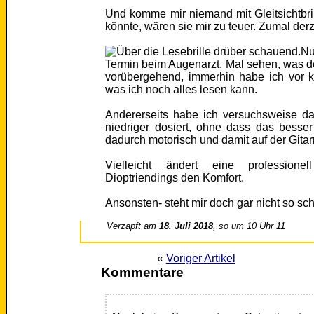
Und komme mir niemand mit Gleitsichtbrill
könnte, wären sie mir zu teuer. Zumal derze
Nu
Termin beim Augenarzt. Mal sehen, was der 
vorübergehend, immerhin habe ich vor k
was ich noch alles lesen kann.
Andererseits habe ich versuchsweise d
niedriger dosiert, ohne dass das besse
dadurch motorisch und damit auf der Gitar
Vielleicht ändert eine professionel
Dioptriendings den Komfort.
Ansonsten- steht mir doch gar nicht so sch
Verzapft am
18. Juli 2018
, so um 10 Uhr 11
«
Voriger Artikel
Kommentare