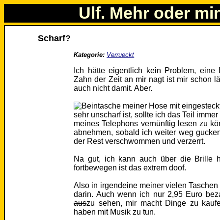
Ulf. Mehr oder mi
Scharf?
Kategorie:
Verrueckt
Ich hätte eigentlich kein Problem, eine
Zahn der Zeit an mir nagt ist mir schon l
auch nicht damit. Aber.
sehr unscharf ist, sollte ich das Teil im
meines Telephons vernünftig lesen zu kö
abnehmen, sobald ich weiter weg gucken
der Rest verschwommen und verzerrt.
Na gut, ich kann auch über die Brille 
fortbewegen ist das extrem doof.
Also in irgendeine meiner vielen Taschen 
darin. Auch wenn ich nur 2,95 Euro beza
aus
zu sehen, mir macht Dinge zu kaufe
haben mit Musik zu tun.