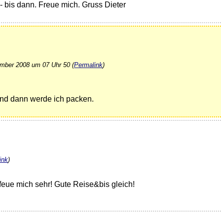
e - bis dann. Freue mich. Gruss Dieter
mber 2008 um 07 Uhr 50 (
Permalink
)
, und dann werde ich packen.
ink
)
 feue mich sehr! Gute Reise&bis gleich!