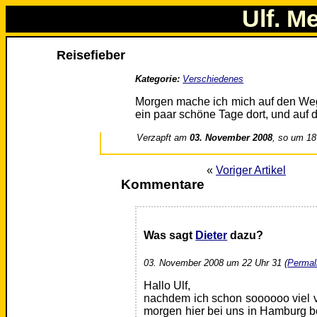
Ulf. M
Reisefieber
Kategorie:
Verschiedenes
Morgen mache ich mich auf den W
ein paar schöne Tage dort, und auf 
Verzapft am
03. November 2008
, so um 18
«
Voriger Artikel
Kommentare
Was sagt
Dieter
dazu?
03. November 2008 um 22 Uhr 31 (
Permal
Hallo Ulf,
nachdem ich schon soooooo viel vo
morgen hier bei uns in Hamburg 