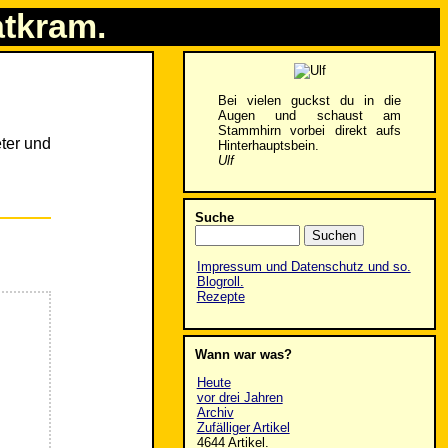
atkram.
Bei vielen guckst du in die
Augen und schaust am
Stammhirn vorbei direkt aufs
eter und
Hinterhauptsbein.
Ulf
Suche
Impressum und Datenschutz und so.
Blogroll.
Rezepte
Wann war was?
Heute
vor drei Jahren
Archiv
Zufälliger Artikel
4644 Artikel.