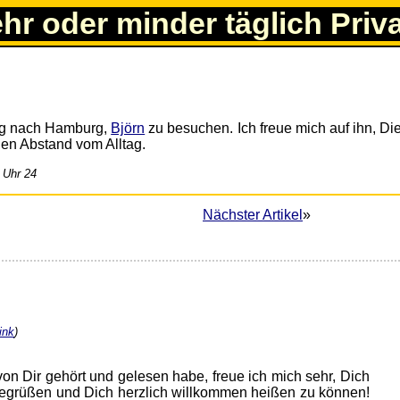
ehr oder minder täglich Priv
eg nach Hamburg,
Björn
zu besuchen. Ich freue mich auf ihn, Di
den Abstand vom Alltag.
 Uhr 24
Nächster Artikel
»
ink
)
n Dir gehört und gelesen habe, freue ich mich sehr, Dich
begrüßen und Dich herzlich willkommen heißen zu können!