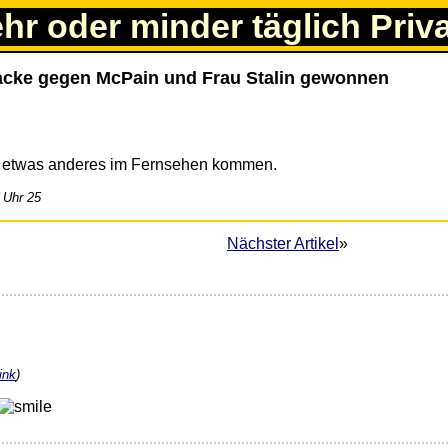
ehr oder minder täglich Priv
racke gegen McPain und Frau Stalin gewonnen
er etwas anderes im Fernsehen kommen.
 Uhr 25
Nächster Artikel
»
ink
)