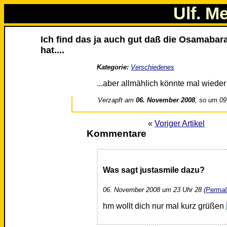
Ulf. M
Ich find das ja auch gut daß die Osamaba
hat....
Kategorie:
Verschiedenes
...aber allmählich könnte mal wied
Verzapft am
06. November 2008
, so um 09
«
Voriger Artikel
Kommentare
Was sagt justasmile dazu?
06. November 2008 um 23 Uhr 28 (
Permal
hm wollt dich nur mal kurz grüßen