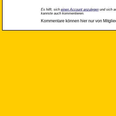
Es hilft, sich
einen Account anzulegen
und sich a
kannste auch kommentieren.
Kommentare können hier nur von Mitgli