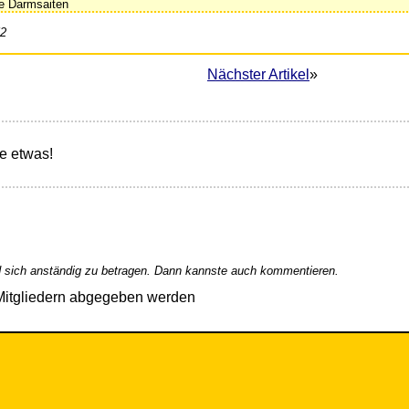
e Darmsaiten
52
Nächster Artikel
»
e etwas!
 sich anständig zu betragen. Dann kannste auch kommentieren.
Mitgliedern abgegeben werden