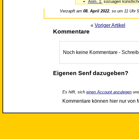
Anm. 1:
sozuagen künstlich
Verzapft am
08. April 2022
, so um 11 Uhr 
«
Voriger Artikel
Kommentare
Noch keine Kommentare - Schreib
Eigenen Senf dazugeben?
Es hilft, sich
einen Account anzulegen
und
Kommentare können hier nur von 