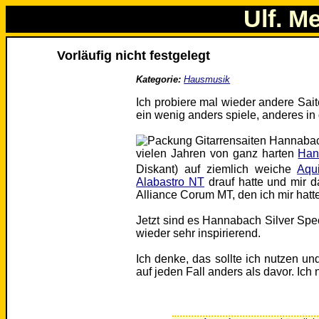
Ulf. M
Vorläufig nicht festgelegt
Kategorie:
Hausmusik
Ich probiere mal wieder andere Sait
ein wenig anders spiele, anderes in
vielen Jahren von ganz harten
Han
Diskant) auf ziemlich weiche
Aqui
Alabastro NT
drauf hatte und mir 
Alliance Corum MT, den ich mir hatt
Jetzt sind es Hannabach Silver Spe
wieder sehr inspirierend.
Ich denke, das sollte ich nutzen u
auf jeden Fall anders als davor. Ic