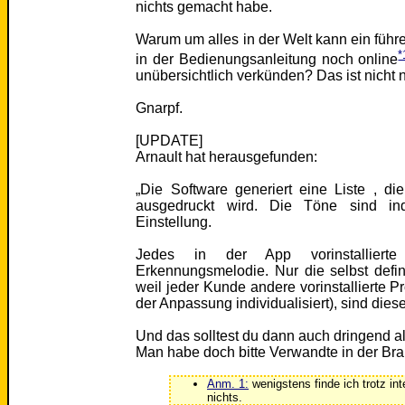
nichts gemacht habe.
Warum um alles in der Welt kann ein fü
*
in der Bedienungsanleitung noch online
unübersichtlich verkünden? Das ist nicht 
Gnarpf.
[UPDATE]
Arnault hat herausgefunden:
„Die Software generiert eine Liste , d
ausgedruckt wird. Die Töne sind ind
Einstellung.
Jedes in der App vorinstallier
Erkennungsmelodie. Nur die selbst defin
weil jeder Kunde andere vorinstallierte P
der Anpassung individualisiert), sind dies
Und das solltest du dann auch dringend a
Man habe doch bitte Verwandte in der Bran
Anm. 1:
wenigstens finde ich trotz in
nichts.