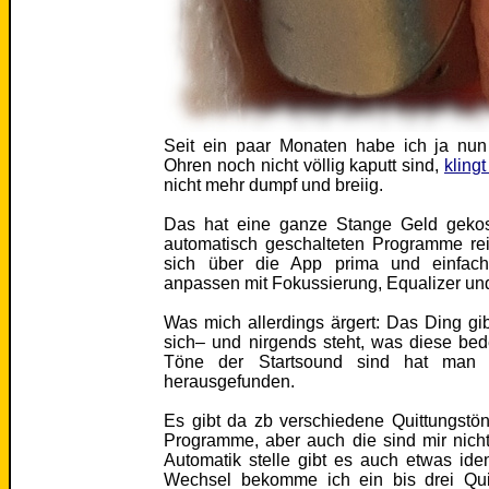
Seit ein paar Monaten habe ich ja nun
Ohren noch nicht völlig kaputt sind,
klingt
nicht mehr dumpf und breiig.
Das hat eine ganze Stange Geld gekost
automatisch geschalteten Programme rei
sich über die App prima und einfach
anpassen mit Fokussierung, Equalizer un
Was mich allerdings ärgert: Das Ding gi
sich– und nirgends steht, was diese bed
Töne der Startsound sind hat man ja
herausgefunden.
Es gibt da zb verschiedene Quittungst
Programme, aber auch die sind mir nicht
Automatik stelle gibt es auch etwas ide
Wechsel bekomme ich ein bis drei Qui