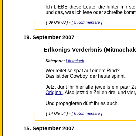
Ich LIEBE diese Leute, die hinter mir s
und das, was ich lese oder schreibe komm
[ 09 Uhr 03 ] - [
5 Kommentare
]
19. September 2007
Erlkönigs Verderbnis (Mitmachak
Kategorie:
Literarisch
Wer reitet so spät auf einem Rind?
Das ist der Cowboy, der heute spinnt.
Jetzt dürft Ihr hier alle jeweils ein paar
Original
. Also jetzt die Zeilen drei und vi
Und propagieren dürft Ihr es auch.
[ 14 Uhr 54 ] - [
6 Kommentare
]
15. September 2007