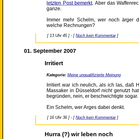
letzten Post bemerkt
. Aber das Waffenrec
ganze.
Immer mehr Schelm, wer noch ärger d
welche Rechnungen?
[ 13 Uhr 45 ] - [
Noch kein Kommentar
]
01. September 2007
Irritiert
Kategorie:
Meine unqualifizierte Meinung
Irritiert war ich neulich, als ich las, da
Massaker in Düsseldorf
nicht
genutzt ha
begründen, nein, er beschwichtigte sogar.
Ein Schelm, wer Arges dabei denkt.
[ 16 Uhr 36 ] - [
Noch kein Kommentar
]
Hurra (?) wir leben noch