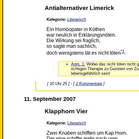
Antialternativer Limerick
Kategorie:
Literarisch
Ein Homöopater in Köthen
war neulich in Erklärungsnöten.
Die Wirkung sei fraglich,
so sagte man sachlich,
*1
doch wenigstens tät es nicht töten
.
Anm. 1:
Wobei das nicht töten nicht ga
richtigen Therapie zu Gunsten von 
lebensgefährlich sein!
[ 10 Uhr 25 ] - [
2 Kommentare
]
11. September 2007
Klapphorn Vier
Kategorie:
Literarisch
Zwei Knaben schifften um Kap Horn.
Der eine schiffte mehr nach vorn,