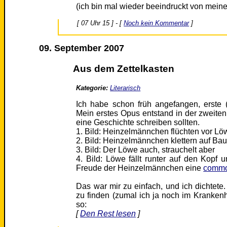
(ich bin mal wieder beeindruckt von meine
[ 07 Uhr 15 ] - [
Noch kein Kommentar
]
09. September 2007
Aus dem Zettelkasten
Kategorie:
Literarisch
Ich habe schon früh angefangen, erste 
Mein erstes Opus entstand in der zweiten 
eine Geschichte schreiben sollten.
1. Bild: Heinzelmännchen flüchten vor Lö
2. Bild: Heinzelmännchen klettern auf Ba
3. Bild: Der Löwe auch, strauchelt aber
4. Bild: Löwe fällt runter auf den Kopf u
Freude der Heinzelmännchen eine
commo
Das war mir zu einfach, und ich dichtete. 
zu finden (zumal ich ja noch im Krankenh
so:
[
Den Rest lesen
]