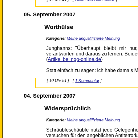
05. September 2007
Worthülse
Kategorie:
Meine unqualifizierte Meinung
Junghanns: "Überhaupt bleibt mir nu
verantworten und daraus zu lernen. Beides
(
Artikel bei ngo-online.de
)
Statt einfach zu sagen: Ich habe damals Mist
[ 10 Uhr 51 ] - [
1 Kommentar
]
04. September 2007
Widersprüchlich
Kategorie:
Meine unqualifizierte Meinung
Schräubleschäuble nutzt jede Gelegenhe
versuchen für den angeblichen Antiterror