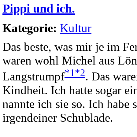
Pippi und ich.
Kategorie:
Kultur
Das beste, was mir je im Fer
waren wohl Michel aus Lön
*1
*2
Langstrumpf
. Das ware
Kindheit. Ich hatte sogar e
nannte ich sie so. Ich habe 
irgendeiner Schublade.