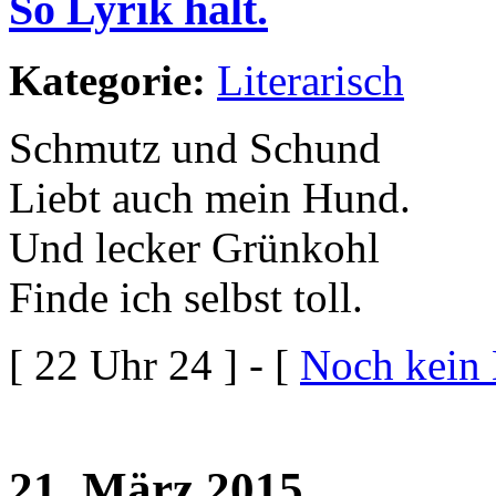
So Lyrik halt.
Kategorie:
Literarisch
Schmutz und Schund
Liebt auch mein Hund.
Und lecker Grünkohl
Finde ich selbst toll.
[ 22 Uhr 24 ] - [
Noch kein
21. März 2015