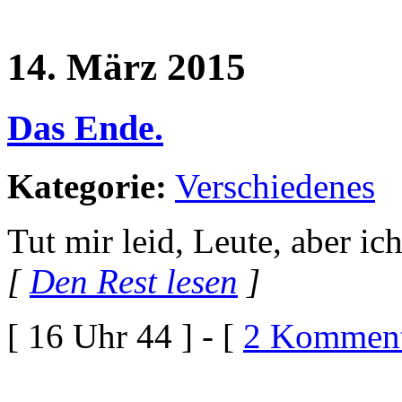
14. März 2015
Das Ende.
Kategorie:
Verschiedenes
Tut mir leid, Leute, aber ic
[
Den Rest lesen
]
[ 16 Uhr 44 ] - [
2 Komment