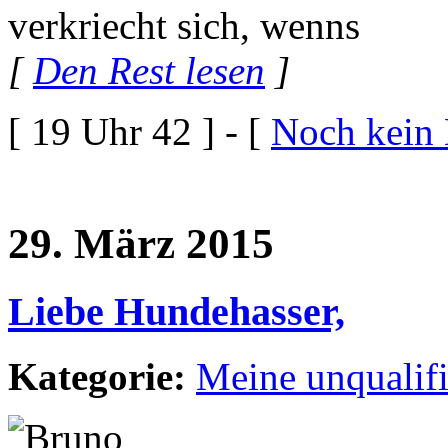
verkriecht sich, wenns
[
Den Rest lesen
]
[ 19 Uhr 42 ] - [
Noch kein
29. März 2015
Liebe Hundehasser,
Kategorie:
Meine unqualif