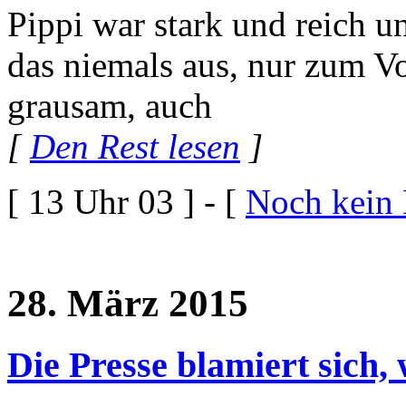
Pippi war stark und reich u
das niemals aus, nur zum Vo
grausam, auch
[
Den Rest lesen
]
[ 13 Uhr 03 ] - [
Noch kein
28. März 2015
Die Presse blamiert sich,