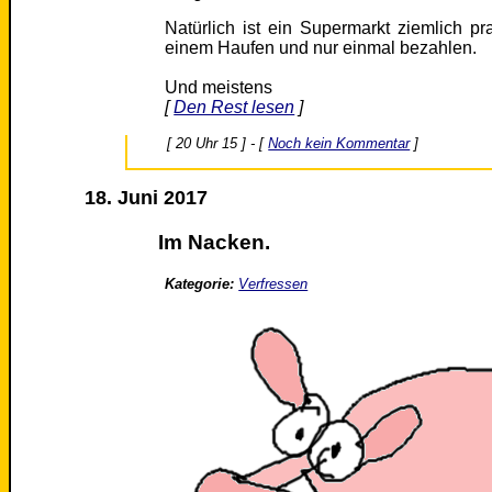
Natürlich ist ein Supermarkt ziemlich p
einem Haufen und nur einmal bezahlen.
Und meistens
[
Den Rest lesen
]
[ 20 Uhr 15 ] - [
Noch kein Kommentar
]
18. Juni 2017
Im Nacken.
Kategorie:
Verfressen