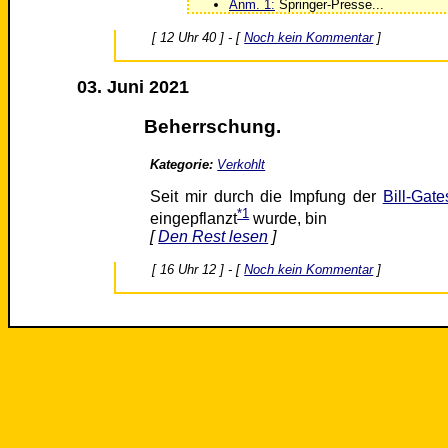
Anm. 1:
Springer-Presse...
[ 12 Uhr 40 ] - [
Noch kein Kommentar
]
03. Juni 2021
Beherrschung.
Kategorie:
Verkohlt
Seit mir durch die Impfung der
Bill-Gat
*1
eingepflanzt
wurde, bin
[
Den Rest lesen
]
[ 16 Uhr 12 ] - [
Noch kein Kommentar
]