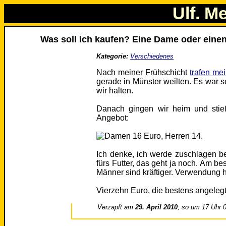
Ulf. M
Was soll ich kaufen? Eine Dame oder eine
Kategorie:
Verschiedenes
Nach meiner Frühschicht
trafen me
gerade in Münster weilten. Es war s
wir halten.
Danach gingen wir heim und stieß
Angebot:
Ich denke, ich werde zuschlagen b
fürs Futter, das geht ja noch. Am b
Männer sind kräftiger. Verwendung h
Vierzehn Euro, die bestens angelegt
Verzapft am
29. April 2010
, so um 17 Uhr 