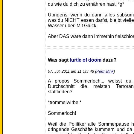
du wie du dich zu ernähren hast. *g*
Übrigens, wenn du dann alles subsumie
was du NICHT essen darfst, bleibt viell
Wasser über. Mit Glück.
Aber DAS wäre dann immerhin fleischlos
Was sagt
turtle of doom
dazu?
07. Juli 2011 um 11 Uhr 48 (
Permalink
)
A propos Sommerloch... weisst du,
Durchschnitt die meisten Terror
stattfinden?
*trommelwirbel*
Sommerloch!
Weil die Politiker alle Sommerpause 
dringende Geschäfte kümmern und da k