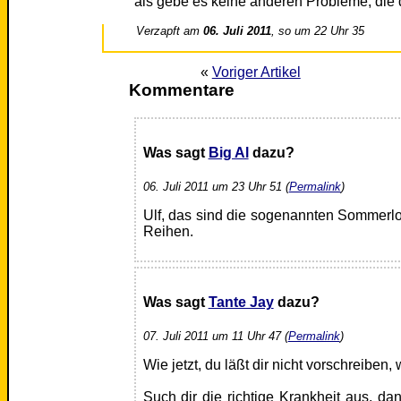
als gebe es keine anderen Probleme, die
Verzapft am
06. Juli 2011
, so um 22 Uhr 35
«
Voriger Artikel
Kommentare
Was sagt
Big Al
dazu?
06. Juli 2011 um 23 Uhr 51 (
Permalink
)
Ulf, das sind die sogenannten Sommerloc
Reihen.
Was sagt
Tante Jay
dazu?
07. Juli 2011 um 11 Uhr 47 (
Permalink
)
Wie jetzt, du läßt dir nicht vorschreiben
Such dir die richtige Krankheit aus, 