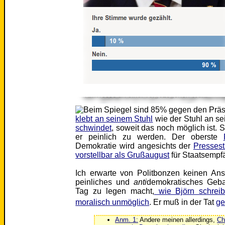
klebt an seinem Stuhl
wie der Stuhl an s
schwindet
, soweit das noch möglich ist. 
er peinlich zu werden. Der oberste
Demokratie wird angesichts der
Presses
vorstellbar als Grußaugust
für Staatsempf
Ich erwarte von Politbonzen keinen Ans
peinliches und
anti
demokratisches Geba
Tag zu legen macht,
wie Björn schreibt
moralisch unmöglich
. Er muß in der Tat
ge
Anm. 1:
Andere meinen allerdings,
Ch