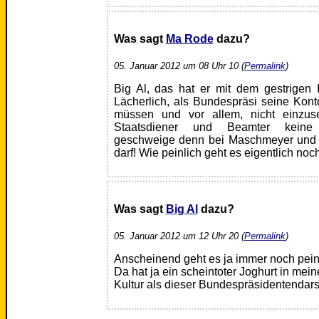
Was sagt
Ma Rode
dazu?
05. Januar 2012 um 08 Uhr 10 (
Permalink
)
Big Al, das hat er mit dem gestrigen 
Lächerlich, als Bundespräsi seine Kon
müssen und vor allem, nicht einzus
Staatsdiener und Beamter kein
geschweige denn bei Maschmeyer und 
darf! Wie peinlich geht es eigentlich noc
Was sagt
Big Al
dazu?
05. Januar 2012 um 12 Uhr 20 (
Permalink
)
Anscheinend geht es ja immer noch peinl
Da hat ja ein scheintoter Joghurt in me
Kultur als dieser Bundespräsidentendarst