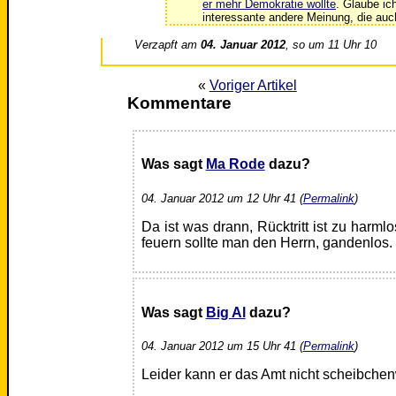
er mehr Demokratie wollte
. Glaube ic
interessante andere Meinung, die auc
Verzapft am
04. Januar 2012
, so um 11 Uhr 10
«
Voriger Artikel
Kommentare
Was sagt
Ma Rode
dazu?
04. Januar 2012 um 12 Uhr 41 (
Permalink
)
Da ist was drann, Rücktritt ist zu harmlo
feuern sollte man den Herrn, gandenlos.
Was sagt
Big Al
dazu?
04. Januar 2012 um 15 Uhr 41 (
Permalink
)
Leider kann er das Amt nicht scheibche