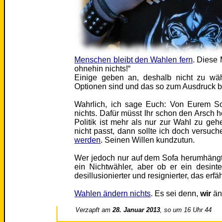
Menschen bleibt den Wahlen fern
. Diese 
ohnehin nichts!“
Einige geben an, deshalb nicht zu wäh
Optionen sind und das so zum Ausdruck b
Wahrlich, ich sage Euch: Von Eurem So
nichts. Dafür müsst Ihr schon den Arsch
Politik ist mehr als nur zur Wahl zu ge
nicht passt, dann sollte ich doch versuc
werden
. Seinen Willen kundzutun.
Wer jedoch nur auf dem Sofa herumhängt, d
ein Nichtwähler, aber ob er ein desinte
desillusionierter und resignierter, das erf
Wahlen ändern nichts
. Es sei denn,
wir
än
Verzapft am
28. Januar 2013
, so um 16 Uhr 44