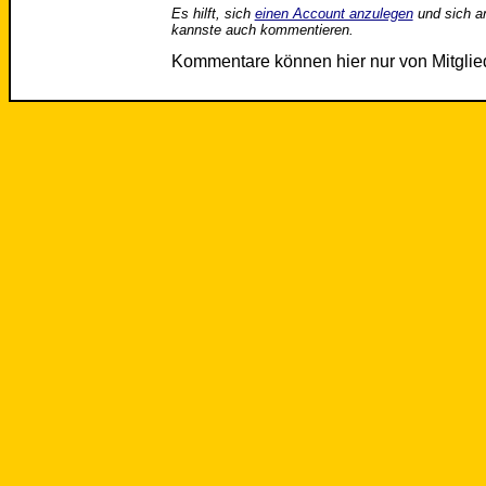
Es hilft, sich
einen Account anzulegen
und sich a
kannste auch kommentieren.
Kommentare können hier nur von Mitgli