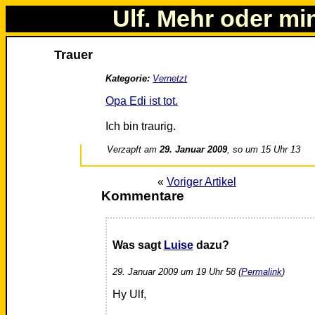
Ulf. Mehr oder mi
Trauer
Kategorie:
Vernetzt
Opa Edi ist tot.
Ich bin traurig.
Verzapft am
29. Januar 2009
, so um 15 Uhr 13
«
Voriger Artikel
Kommentare
Was sagt
Luise
dazu?
29. Januar 2009 um 19 Uhr 58 (
Permalink
)
Hy Ulf,