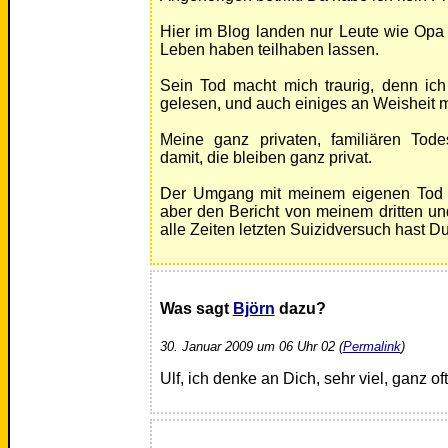
Hier im Blog landen nur Leute wie Opa 
Leben haben teilhaben lassen.
Sein Tod macht mich traurig, denn ic
gelesen, und auch einiges an Weisheit
Meine ganz privaten, familiären To
damit, die bleiben ganz privat.
Der Umgang mit meinem eigenen Tod i
aber den Bericht von meinem dritten und
alle Zeiten letzten Suizidversuch hast Du
Was sagt
Björn
dazu?
30. Januar 2009 um 06 Uhr 02 (
Permalink
)
Ulf, ich denke an Dich, sehr viel, ganz oft