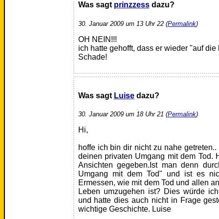
Was sagt
prinzzess
dazu?
30. Januar 2009 um 13 Uhr 22 (
Permalink
)
OH NEIN!!!
ich hatte gehofft, dass er wieder "auf di
Schade!
Was sagt
Luise
dazu?
30. Januar 2009 um 18 Uhr 21 (
Permalink
)
Hi,
hoffe ich bin dir nicht zu nahe getreten..
deinen privaten Umgang mit dem Tod. H
Ansichten gegeben.Ist man denn durch
Umgang mit dem Tod" und ist es nic
Ermessen, wie mit dem Tod und allen a
Leben umzugehen ist? Dies würde ich,
und hatte dies auch nicht in Frage gest
wichtige Geschichte. Luise