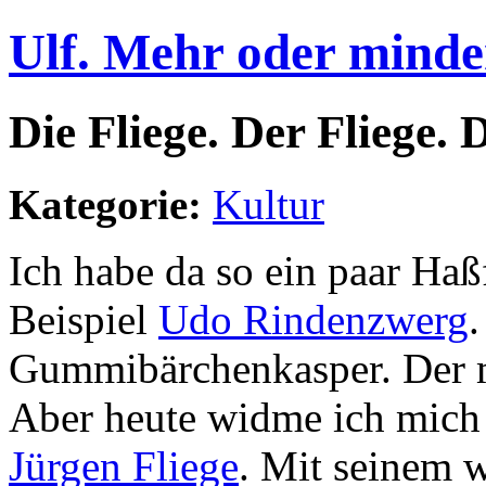
Ulf. Mehr oder minde
Die Fliege. Der Fliege. 
Kategorie:
Kultur
Ich habe da so ein paar Ha
Beispiel
Udo Rindenzwerg
.
Gummibärchenkasper. Der 
Aber heute widme ich mic
Jürgen Fliege
. Mit seinem w