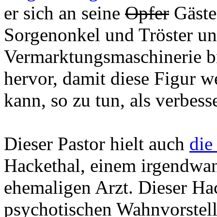
er sich an seine
Opfer
Gäste 
Sorgenonkel und Tröster u
Vermarktungsmaschinerie br
hervor, damit diese Figur w
kann, so zu tun, als verbesse
Dieser Pastor hielt auch
die
Hackethal, einem irgendwan
ehemaligen Arzt.
Dieser Hac
psychotischen Wahnvorstel