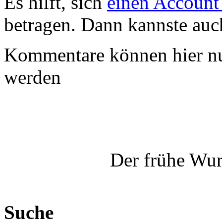
Es hilft, sich
einen Account
betragen. Dann kannste au
Kommentare können hier nu
werden
Der frühe Wur
Suche