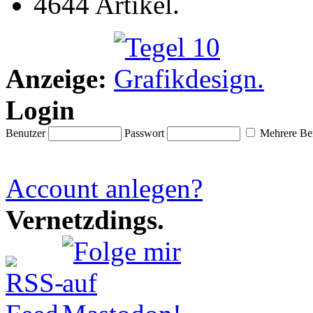
4644 Artikel.
Anzeige:
Login
Benutzer
Passwort
Mehrere Ben
Account anlegen?
Vernetzdings.