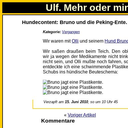
Ulf. Mehr oder mi
Hundecontent: Bruno und die Peking-Ente.
Kategorie:
Vergangen
Wir waren mit
Olli
und seinem
Hund Brun
Wir saßen draußen beim Teich. Den obl
wir ja wegen der Medikamente nicht trink
nicht sein, und Olli mußte noch fahren, s
entdeckte ich eine schwimmende Plastike
Schubs ins hündische Beuteschema:
Verzapft am
15. Juni 2010
, so um 10 Uhr 45
«
Voriger Artikel
Kommentare