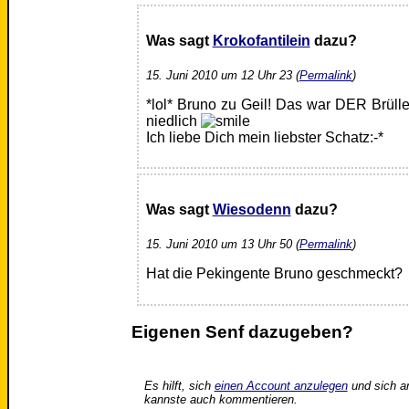
Was sagt
Krokofantilein
dazu?
15. Juni 2010 um 12 Uhr 23 (
Permalink
)
*lol* Bruno zu Geil! Das war DER Brüll
niedlich
Ich liebe Dich mein liebster Schatz:-*
Was sagt
Wiesodenn
dazu?
15. Juni 2010 um 13 Uhr 50 (
Permalink
)
Hat die Pekingente Bruno geschmeckt?
Eigenen Senf dazugeben?
Es hilft, sich
einen Account anzulegen
und sich a
kannste auch kommentieren.