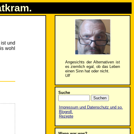
atkram.
 ist und
is wohl
Angesichts der Alternativen ist
es ziemlich egal, ob das Leben
einen Sinn hat oder nicht.
Ulf
Suche
Impressum und Datenschutz und so.
Blogroll.
Rezepte
Wann war was?