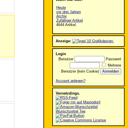
Heute
vor drei Jahren
Archiv
Zufälliger Artikel
4644 Artikel.
Anzeige:
Login
Benutzer
Passwort
Mehrere
Benutzer (kein Cookie)
Account anlegen?
Vernetzdings.
Wunschzettel Tee