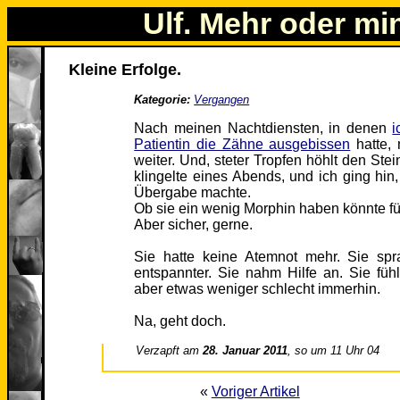
Ulf. Mehr oder mi
Kleine Erfolge.
Kategorie:
Vergangen
Nach meinen Nachtdiensten, in denen
i
Patientin die Zähne ausgebissen
hatte, 
weiter. Und, steter Tropfen höhlt den Stein
klingelte eines Abends, und ich ging hin
Übergabe machte.
Ob sie ein wenig Morphin haben könnte fü
Aber sicher, gerne.
Sie hatte keine Atemnot mehr. Sie spr
entspannter. Sie nahm Hilfe an. Sie füh
aber etwas weniger schlecht immerhin.
Na, geht doch.
Verzapft am
28. Januar 2011
, so um 11 Uhr 04
«
Voriger Artikel