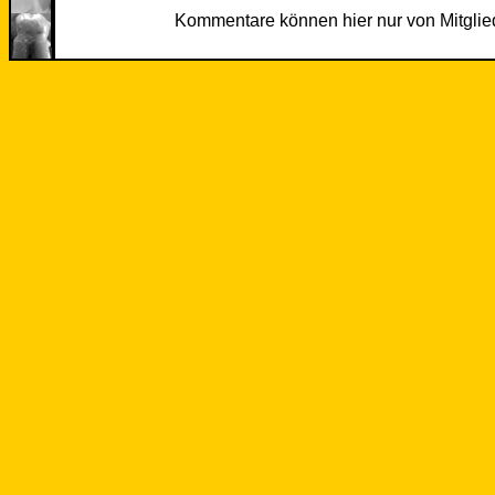
Kommentare können hier nur von Mitgli