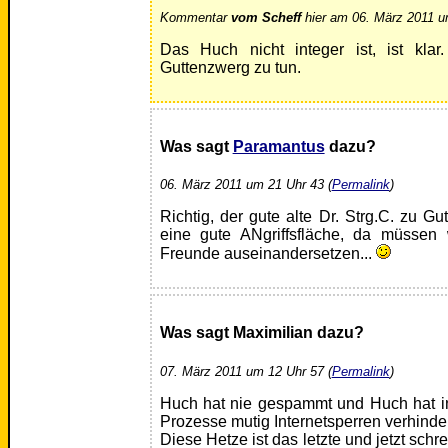
Kommentar
vom Scheff
hier am 06. März 2011 u
Das Huch nicht integer ist, ist klar
Guttenzwerg zu tun.
Was sagt
Paramantus
dazu?
06. März 2011 um 21 Uhr 43 (
Permalink
)
Richtig, der gute alte Dr. Strg.C. zu Gu
eine gute ANgriffsfläche, da müssen 
Freunde auseinandersetzen...
Was sagt Maximilian dazu?
07. März 2011 um 12 Uhr 57 (
Permalink
)
Huch hat nie gespammt und Huch hat i
Prozesse mutig Internetsperren verhinder
Diese Hetze ist das letzte und jetzt sch