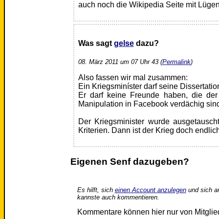
auch noch die Wikipedia Seite mit Lügen
Was sagt
gelse
dazu?
08. März 2011 um 07 Uhr 43 (
Permalink
)
Also fassen wir mal zusammen:
Ein Kriegsminíster darf seine Dissertati
Er darf keine Freunde haben, die der
Manipulation in Facebook verdächig sin
Der Kriegsminister wurde ausgetauscht
Kriterien. Dann ist der Krieg doch endli
Eigenen Senf dazugeben?
Es hilft, sich
einen Account anzulegen
und sich a
kannste auch kommentieren.
Kommentare können hier nur von Mitgli