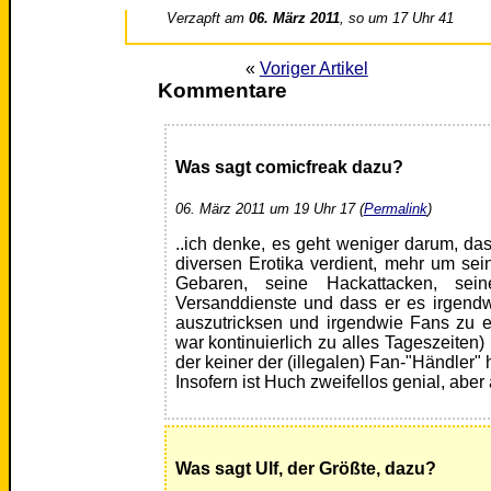
Verzapft am
06. März 2011
, so um 17 Uhr 41
«
Voriger Artikel
Kommentare
Was sagt comicfreak dazu?
06. März 2011 um 19 Uhr 17 (
Permalink
)
..ich denke, es geht weniger darum, da
diversen Erotika verdient, mehr um se
Gebaren, seine Hackattacken, sei
Versanddienste und dass er es irgendw
auszutricksen und irgendwie Fans zu 
war kontinuierlich zu alles Tageszeiten)
der keiner der (illegalen) Fan-"Händler" 
Insofern ist Huch zweifellos genial, aber
Was sagt Ulf, der Größte, dazu?