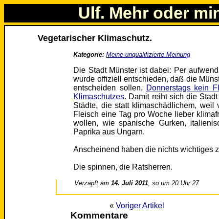
Ulf. Mehr oder mi
Vegetarischer Klimaschutz.
Kategorie:
Meine unqualifizierte Meinung
Die Stadt Münster ist dabei: Per aufwen
wurde offiziell entschieden, daß die Münste
entscheiden sollen,
Donnerstags kein Fl
Klimaschutzes
. Damit reiht sich die Stad
Städte, die statt klimaschädlichem, we
Fleisch eine Tag pro Woche lieber klim
wollen, wie spanische Gurken, italieni
Paprika aus Ungarn.
Anscheinend haben die nichts wichtiges z
Die spinnen, die Ratsherren.
Verzapft am
14. Juli 2011
, so um 20 Uhr 27
«
Voriger Artikel
Kommentare