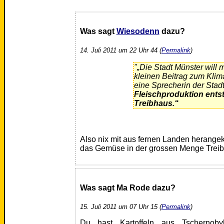
Was sagt
Wiesodenn
dazu?
14. Juli 2011 um 22 Uhr 44 (
Permalink
)
"„Die Stadt Münster will 
kleinen Beitrag zum Klima
eine Sprecherin der Stad
Fleischproduktion ents
Treibhaus.“
Also nix mit aus fernen Landen herange
das Gemüse in der grossen Menge Trei
Was sagt Ma Rode dazu?
15. Juli 2011 um 07 Uhr 15 (
Permalink
)
Du hast Kartoffeln aus Tschernoby