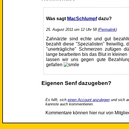
Was sagt
MacSchlumpf
dazu?
25. August 2011 um 12 Uhr 58 (
Permalink
)
Zahnärzte sind echte und gut bezahl
bezahlt diese "Spezialisten" freiwillig
"unerträgliche" Schmerzen zufügen dü
lange bearbeiten bis das Blut in kleinen 
lassen wir uns gegen gute Bezahlun
gefallen
Eigenen Senf dazugeben?
Es hilft, sich
einen Account anzulegen
und sich a
kannste auch kommentieren.
Kommentare können hier nur von Mitgli