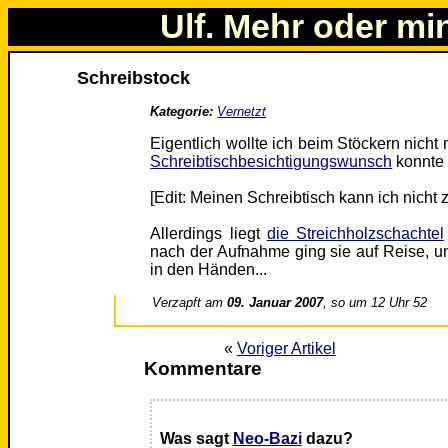
Ulf. Mehr oder mi
Schreibstock
Kategorie:
Vernetzt
Eigentlich wollte ich beim Stöckern nich
Schreibtischbesichtigungswunsch
konnte 
[Edit: Meinen Schreibtisch kann ich nicht z
Allerdings liegt
die Streichholzschachtel
nach der Aufnahme ging sie auf Reise, und 
in den Händen...
Verzapft am
09. Januar 2007
, so um 12 Uhr 52
«
Voriger Artikel
Kommentare
Was sagt
Neo-Bazi
dazu?