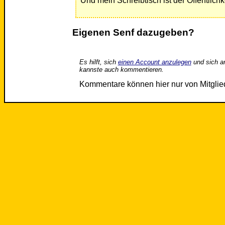
Und mein Schreibtisch ist der Öffentlich
Eigenen Senf dazugeben?
Es hilft, sich
einen Account anzulegen
und sich a
kannste auch kommentieren.
Kommentare können hier nur von Mitgli