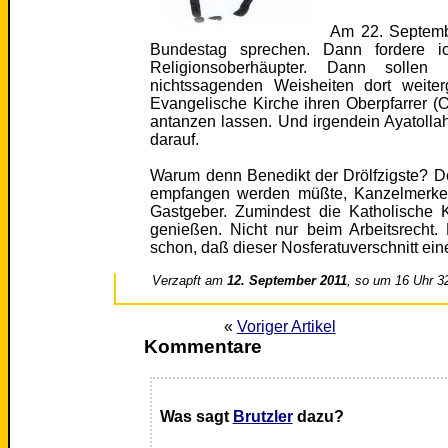
Am 22. Septemb
Bundestag sprechen. Dann fordere ic
Religionsoberhäupter. Dann soll
nichtssagenden Weisheiten dort weite
Evangelische Kirche ihren Oberpfarrer (
antanzen lassen. Und irgendein Ayatolla
darauf.
Warum denn Benedikt der Drölfzigste? Der
empfangen werden müßte, Kanzelmerk
Gastgeber. Zumindest die Katholische 
genießen. Nicht nur beim Arbeitsrecht. 
schon, daß dieser Nosferatuverschnitt ein
Verzapft am
12. September 2011
, so um 16 Uhr 3
«
Voriger Artikel
Kommentare
Was sagt
Brutzler
dazu?