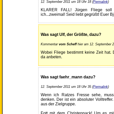
12. September 2011 um 18 Uhr 18 (
Permalink
)
KLARER FALL! Jürgen Fliege soll 
ich...zweimal! Seid liebt gegrüßt! Euer B
Was sagt Ulf, der Größte, dazu?
Kommentar
vom Scheff
hier am 12. September 2
Wobei Fliege bestimmt keine Zeit hat
da anbeten.
Was sagt faehr_mann dazu?
12. September 2011 um 18 Uhr 35 (
Permalink
)
Wenn ich Ratzes Fresse sehe, mus
denken. Der ist ein absoluter Volltreffer
aus der Zielgruppe.
Fott mit dem Christenpack! Um es mi