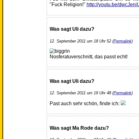
"Fuck Religion!"
http://youtu.be/dwcJen
Was sagt Uli dazu?
12. September 2011 um 18 Uhr 52 (
Permalink
)
Nosferatuverschnitt, das passt echt!
Was sagt Uli dazu?
12. September 2011 um 19 Uhr 48 (
Permalink
)
Past auch sehr schön, finde ich:
Was sagt Ma Rode dazu?