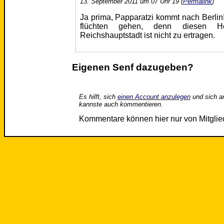
13. September 2011 um 07 Uhr 19 (
Permalink
)
Ja prima, Papparatzi kommt nach Berli
flüchten gehen, denn diesen He
Reichshauptstadt ist nicht zu ertragen.
Eigenen Senf dazugeben?
Es hilft, sich
einen Account anzulegen
und sich a
kannste auch kommentieren.
Kommentare können hier nur von Mitgli