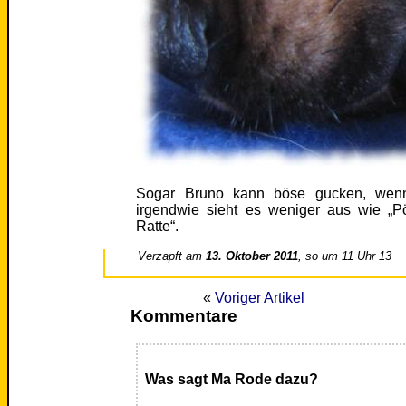
Sogar Bruno kann böse gucken, wenn
irgendwie sieht es weniger aus wie „P
Ratte“.
Verzapft am
13. Oktober 2011
, so um 11 Uhr 13
«
Voriger Artikel
Kommentare
Was sagt Ma Rode dazu?