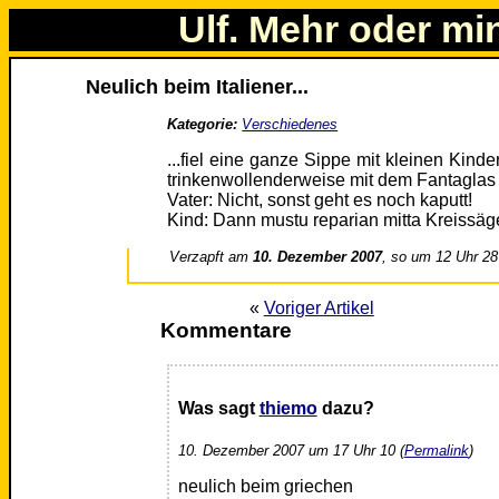
Ulf. Mehr oder mi
Neulich beim Italiener...
Kategorie:
Verschiedenes
...fiel eine ganze Sippe mit kleinen Kinde
trinkenwollenderweise mit dem Fantaglas
Vater: Nicht, sonst geht es noch kaputt!
Kind: Dann mustu reparian mitta Kreissäg
Verzapft am
10. Dezember 2007
, so um 12 Uhr 28
«
Voriger Artikel
Kommentare
Was sagt
thiemo
dazu?
10. Dezember 2007 um 17 Uhr 10 (
Permalink
)
neulich beim griechen