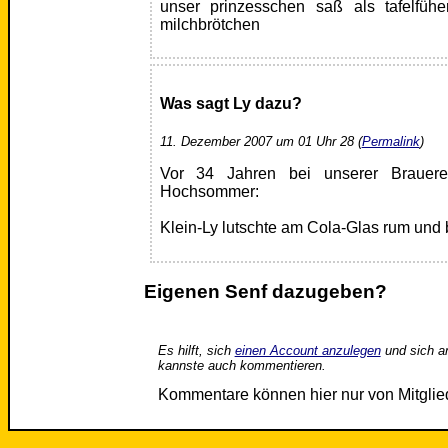
unser prinzesschen saß als tafelfüh
milchbrötchen
Was sagt Ly dazu?
11. Dezember 2007 um 01 Uhr 28 (
Permalink
)
Vor 34 Jahren bei unserer Brauerei
Hochsommer:
Klein-Ly lutschte am Cola-Glas rum und 
Eigenen Senf dazugeben?
Es hilft, sich
einen Account anzulegen
und sich a
kannste auch kommentieren.
Kommentare können hier nur von Mitgli