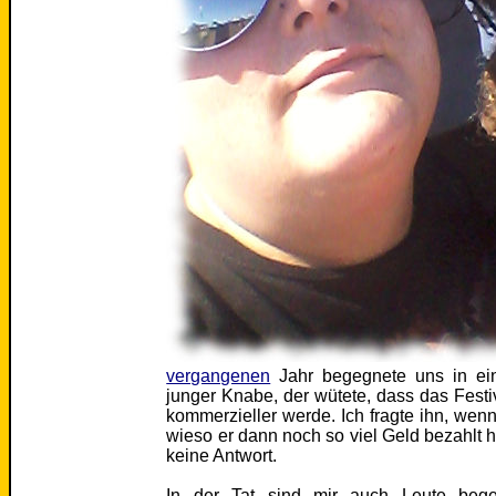
vergangenen
Jahr begegnete uns in ein
junger Knabe, der wütete, dass das Festi
kommerzieller werde. Ich fragte ihn, wen
wieso er dann noch so viel Geld bezahl
keine Antwort.
In der Tat sind mir auch Leute beg