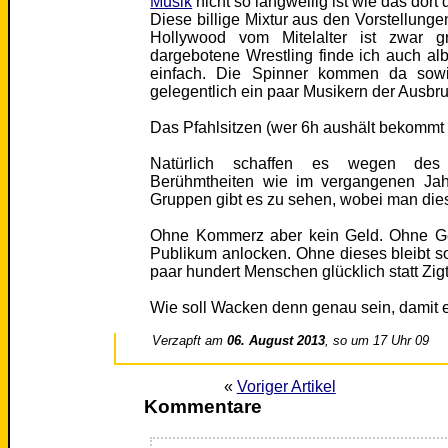
Musik
nicht so langweilig ist wie das dort
Diese billige Mixtur aus den Vorstellung
Hollywood vom Mitelalter ist zwar g
dargebotene Wrestling finde ich auch a
einfach. Die Spinner kommen da sowi
gelegentlich ein paar Musikern der Ausbr
Das Pfahlsitzen (wer 6h aushält bekommt 
Natürlich schaffen es wegen des
Berühmtheiten wie im vergangenen Jah
Gruppen gibt es zu sehen, wobei man die
Ohne Kommerz aber kein Geld. Ohne Gel
Publikum anlocken. Ohne dieses bleibt s
paar hundert Menschen glücklich statt Zi
Wie soll Wacken denn genau sein, damit e
Verzapft am
06. August 2013
, so um 17 Uhr 09
«
Voriger Artikel
Kommentare