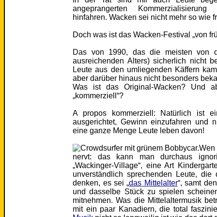
angeprangerten Kommerzialisierung
hinfahren. Wacken sei nicht mehr so wie fr
Doch was ist das Wacken-Festival „von fr
Das von 1990, das die meisten von d
ausreichenden Alters) sicherlich nich
Leute aus den umliegenden Käffern kam
aber darüber hinaus nicht besonders be
Was ist das Original-Wacken? Und 
„kommerziell“?
A propos kommerziell: Natürlich ist ei
ausgerichtet, Gewinn einzufahren und 
eine ganze Menge Leute leben davon!
Wen 
nervt: das kann man durchaus ignori
„Wackinger-Village“, eine Art Kindergar
unverständlich sprechenden Leute, die 
denken, es sei „
das Mittelalter
“, samt de
und dasselbe Stück zu spielen scheine
mitnehmen. Was die Mittelaltermusik betrif
mit ein paar Kanadiern, die total faszin