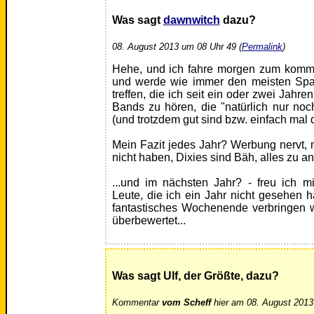
Was sagt
dawnwitch
dazu?
08. August 2013 um 08 Uhr 49 (
Permalink
)
Hehe, und ich fahre morgen zum komm
und werde wie immer den meisten Spa
treffen, die ich seit ein oder zwei Jahr
Bands zu hören, die "natürlich nur n
(und trotzdem gut sind bzw. einfach mal 
Mein Fazit jedes Jahr? Werbung nervt
nicht haben, Dixies sind Bäh, alles zu 
...und im nächsten Jahr? - freu ich m
Leute, die ich ein Jahr nicht gesehen 
fantastisches Wochenende verbringen
überbewertet...
Was sagt Ulf, der Größte, dazu?
Kommentar
vom Scheff
hier am 08. August 2013