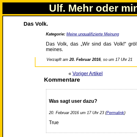
Ulf. Mehr oder mi
Das Volk.
Kategorie:
Meine unqualifizierte Meinung
Das Volk, das „Wir sind das Volk!“ grö
meines.
Verzapft am
20. Februar 2016
, so um 17 Uhr 21
«
Voriger Artikel
Kommentare
Was sagt user dazu?
20. Februar 2016 um 17 Uhr 23 (
Permalink
)
True