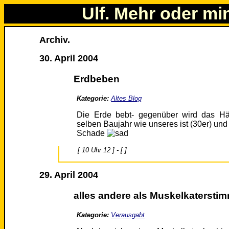
Ulf. Mehr oder mi
Archiv.
30. April 2004
Erdbeben
Kategorie:
Altes Blog
Die Erde bebt- gegenüber wird das H
selben Baujahr wie unseres ist (30er) und
Schade
[ 10 Uhr 12 ] - [ ]
29. April 2004
alles andere als Muskelkatersti
Kategorie:
Verausgabt