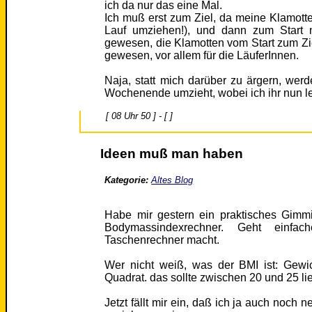
ich da nur das eine Mal.
Ich muß erst zum Ziel, da meine Klamot
Lauf umziehen!), und dann zum Start m
gewesen, die Klamotten vom Start zum Zi
gewesen, vor allem für die LäuferInnen.
Naja, statt mich darüber zu ärgern, wer
Wochenende umzieht, wobei ich ihr nun le
[ 08 Uhr 50 ] - [ ]
Ideen muß man haben
Kategorie:
Altes Blog
Habe mir gestern ein praktisches Gimmi
Bodymassindexrechner. Geht einf
Taschenrechner macht.
Wer nicht weiß, was der BMI ist: Gewi
Quadrat. das sollte zwischen 20 und 25 li
Jetzt fällt mir ein, daß ich ja auch noch