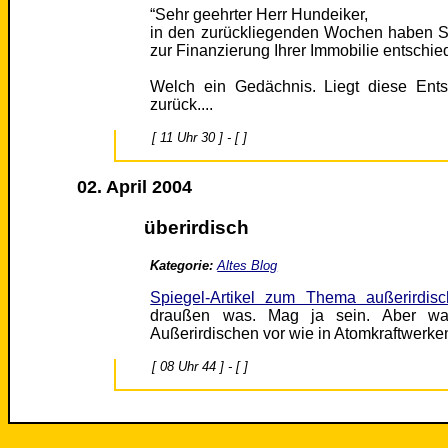
“Sehr geehrter Herr Hundeiker,
in den zurückliegenden Wochen haben Si
zur Finanzierung Ihrer Immobilie entschiede
Welch ein Gedächnis. Liegt diese En
zurück....
[ 11 Uhr 30 ] - [ ]
02. April 2004
überirdisch
Kategorie:
Altes Blog
Spiegel-Artikel zum Thema außerirdis
draußen was. Mag ja sein. Aber war
Außerirdischen vor wie in Atomkraftwerk
[ 08 Uhr 44 ] - [ ]