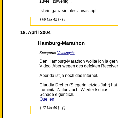
zuviel, zuwenig...
Ist ein ganz simples Javascript...
[ 08 Uhr 42 ] - [ ]
18. April 2004
Hamburg-Marathon
Kategorie:
Verausgabt
Den Hamburg-Marathon wollte ich ja gern
Video. Aber wegen des defekten Receivers
Aber da ist ja noch das Internet.
Claudia Dreher (Siegerin letztes Jahr) ha
Luminita Zaituc auch. Wieder Ischias.
Schade eigentlich.
Quellen
[ 17 Uhr 59 ] - [ ]