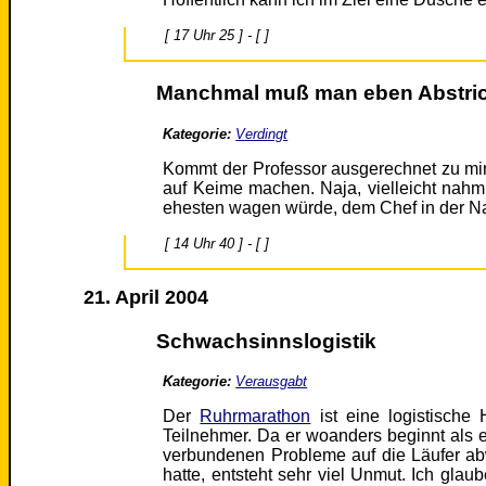
[ 17 Uhr 25 ] - [ ]
Manchmal muß man eben Abstric
Kategorie:
Verdingt
Kommt der Professor ausgerechnet zu mir
auf Keime machen. Naja, vielleicht nahm 
ehesten wagen würde, dem Chef in der Na
[ 14 Uhr 40 ] - [ ]
21. April 2004
Schwachsinnslogistik
Kategorie:
Verausgabt
Der
Ruhrmarathon
ist eine logistische 
Teilnehmer. Da er woanders beginnt als e
verbundenen Probleme auf die Läufer abw
hatte, entsteht sehr viel Unmut. Ich glau