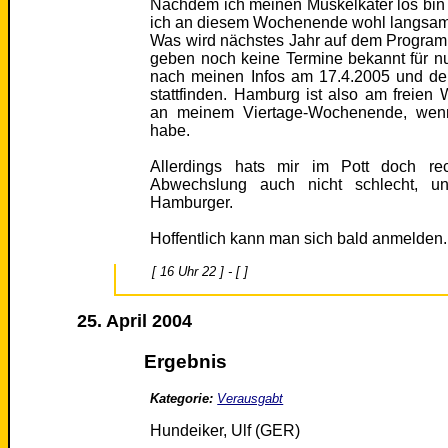
Nachdem ich meinen Muskelkater los bin
ich an diesem Wochenende wohl langsam 
Was wird nächstes Jahr auf dem Program
geben noch keine Termine bekannt für nu
nach meinen Infos am 17.4.2005 und d
stattfinden. Hamburg ist also am freie
an meinem Viertage-Wochenende, wenn 
habe.
Allerdings hats mir im Pott doch rech
Abwechslung auch nicht schlecht, 
Hamburger.
Hoffentlich kann man sich bald anmelden.
[ 16 Uhr 22 ] - [ ]
25. April 2004
Ergebnis
Kategorie:
Verausgabt
Hundeiker, Ulf (GER)