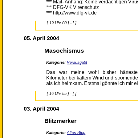
*** Mail- Anhang: Keine verdächtigen Vir
*** DFG-VK Virenschutz
*** http://www.dfg-vk.de
[ 19 Uhr 00 ] - [ ]
05. April 2004
Masochismus
Kategorie:
Verausgabt
Das war meine wohl bisher härteste T
Kilometer bei kaltem Wind und strömende
als ich heimkam. Erstmal gönnte ich mir 
[ 16 Uhr 55 ] - [ ]
03. April 2004
Blitzmerker
Kategorie:
Altes Blog