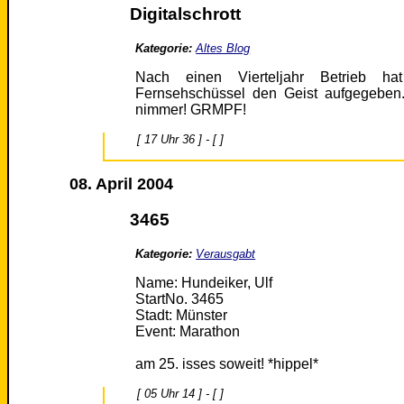
Digitalschrott
Kategorie:
Altes Blog
Nach einen Vierteljahr Betrieb hat
Fernsehschüssel den Geist aufgegeben.
nimmer! GRMPF!
[ 17 Uhr 36 ] - [ ]
08. April 2004
3465
Kategorie:
Verausgabt
Name: Hundeiker, Ulf
StartNo. 3465
Stadt: Münster
Event: Marathon
am 25. isses soweit! *hippel*
[ 05 Uhr 14 ] - [ ]