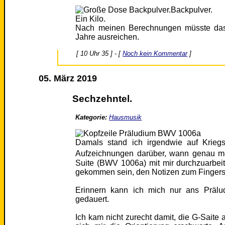
Backpulver.
Ein Kilo.
Nach meinen Berechnungen müsste das 
Jahre ausreichen.
[ 10 Uhr 35 ] - [
Noch kein Kommentar
]
05. März 2019
Sechzehntel.
Kategorie:
Hausmusik
Damals stand ich irgendwie auf Kriegs
Aufzeichnungen darüber, wann genau me
Suite (BWV 1006a) mit mir durchzuarbei
gekommen sein, den Notizen zum Fingersa
Erinnern kann ich mich nur ans Prälu
gedauert.
Ich kam nicht zurecht damit, die G-Saite