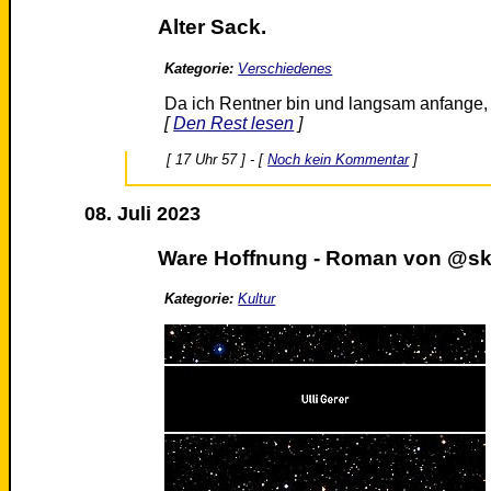
Alter Sack.
Kategorie:
Verschiedenes
Da ich Rentner bin und langsam anfange,
[
Den Rest lesen
]
[ 17 Uhr 57 ] - [
Noch kein Kommentar
]
08. Juli 2023
Ware Hoffnung - Roman von @skep
Kategorie:
Kultur