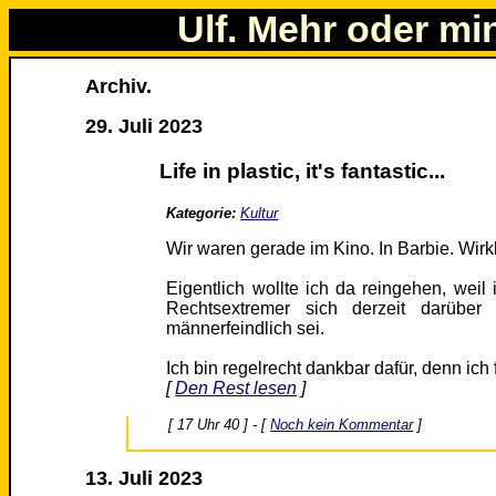
Ulf. Mehr oder mi
Archiv.
29. Juli 2023
Life in plastic, it's fantastic...
Kategorie:
Kultur
Wir waren gerade im Kino. In Barbie. Wirkl
Eigentlich wollte ich da reingehen, weil
Rechtsextremer sich derzeit darüber 
männerfeindlich sei.
Ich bin regelrecht dankbar dafür, denn ich
[
Den Rest lesen
]
[ 17 Uhr 40 ] - [
Noch kein Kommentar
]
13. Juli 2023