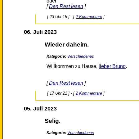
oder
[
Den Rest lesen
]
[ 23 Uhr 15 ] - [
2 Kommentare
]
06. Juli 2023
Wieder daheim.
Kategorie:
Verschiedenes
Willkommen zu Hause,
lieber Bruno
.
[
Den Rest lesen
]
[ 17 Uhr 21 ] - [
2 Kommentare
]
05. Juli 2023
Selig.
Kategorie:
Verschiedenes