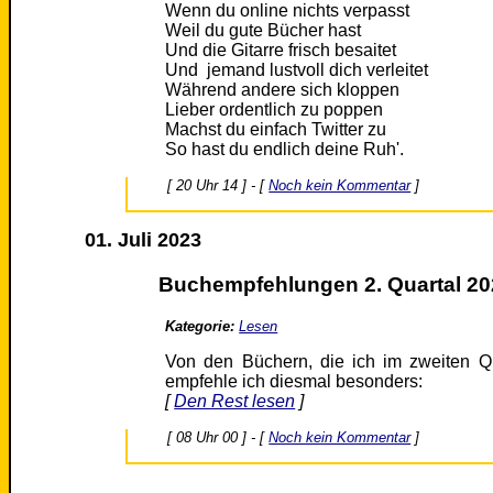
Wenn du online nichts verpasst
Weil du gute Bücher hast
Und die Gitarre frisch besaitet
Und jemand lustvoll dich verleitet
Während andere sich kloppen
Lieber ordentlich zu poppen
Machst du einfach Twitter zu
So hast du endlich deine Ruh'.
[ 20 Uhr 14 ] - [
Noch kein Kommentar
]
01. Juli 2023
Buchempfehlungen 2. Quartal 20
Kategorie:
Lesen
Von den Büchern, die ich im zweiten Qu
empfehle ich diesmal besonders:
[
Den Rest lesen
]
[ 08 Uhr 00 ] - [
Noch kein Kommentar
]